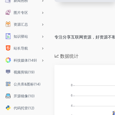
新闻热榜
图片专区
资源汇总
知识驿站
专注分享互联网资源，好资源不
站长导航
数据统计
科技媒体(149)
视频剪辑(19)
公共库&图标(14)
开源镜像(10)
代码托管(12)