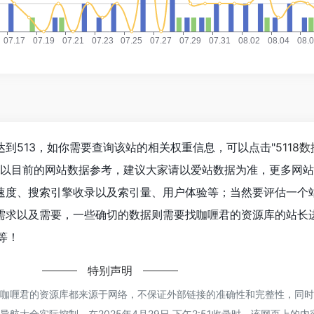
到513，如你需要查询该站的相关权重信息，可以点击"
5118数
；以目前的网站数据参考，建议大家请以爱站数据为准，更多网
速度、搜索引擎收录以及索引量、用户体验等；当然要评估一个
需求以及需要，一些确切的数据则需要找咖喱君的资源库的站长
等！
特别声明
的咖喱君的资源库都来源于网络，不保证外部链接的准确性和完整性，同
航大全实际控制，在2025年4月29日 下午2:51收录时，该网页上的