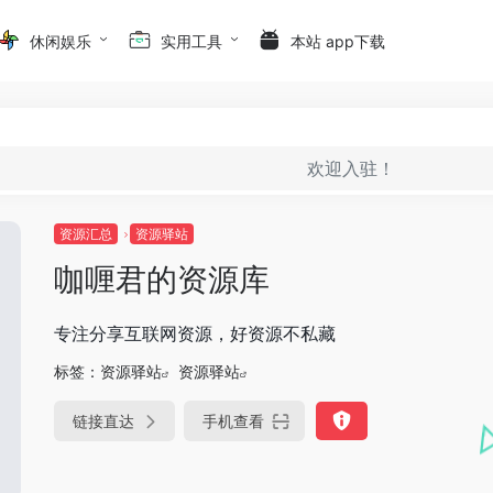
休闲娱乐
实用工具
本站 app下载
欢迎入驻！
资源汇总
资源驿站
咖喱君的资源库
专注分享互联网资源，好资源不私藏
标签：
资源驿站
资源驿站
链接直达
手机查看