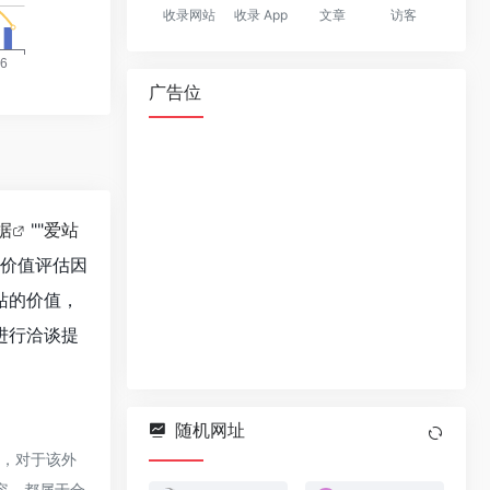
收录网站
收录 App
文章
访客
广告位
据
""
爱站
站价值评估因
站的价值，
进行洽谈提
随机网址
时，对于该外
内容，都属于合