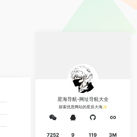
星海导航-网址导航大全
探索优质网站的星辰大海✨
7252
9
119
3M