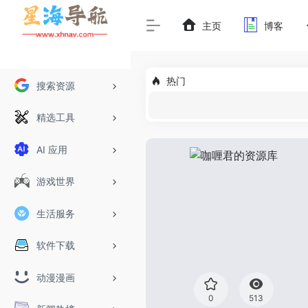
主页
博客
热门
搜索资源
精选工具
AI 应用
游戏世界
生活服务
软件下载
动漫漫画
0
513