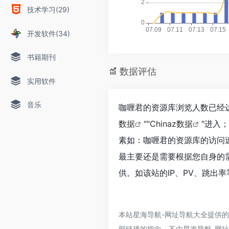
技术学习(29)
开发软件(34)
书籍期刊
数据评估
实用软件
音乐
咖喱君的资源库浏览人数已经达
数据
""
Chinaz数据
"进入
素如：咖喱君的资源库的访问
最主要还是需要根据您自身的
供。如该站的IP、PV、跳出率
本站星海导航-网址导航大全提供
部链接的指向，不由星海导航-网址导