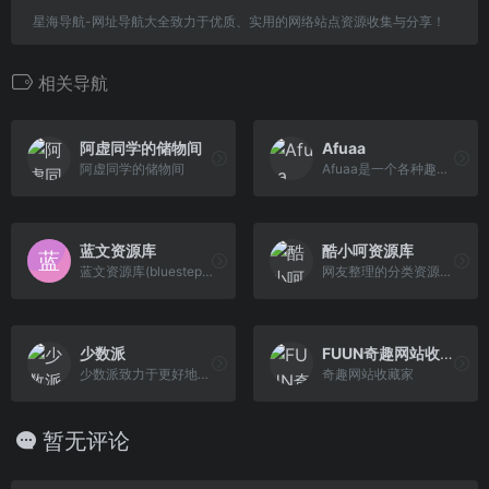
星海导航-网址导航大全致力于优质、实用的网络站点资源收集与分享！
相关导航
阿虚同学的储物间
Afuaa
阿虚同学的储物间
Afuaa是一个各种趣站,影视，工具资源分享网站。
蓝文资源库
酷小呵资源库
蓝文资源库(bluestep.cc)是一家优质资源分享平台，这里有海量软件开发项目源码和资料，前端设计资料，还有很多免费模板,素材和教程。我们的宗旨是：好东西！要分享！
网友整理的分类资源收集库
少数派
FUUN奇趣网站收藏家
少数派致力于更好地运用数字产品或科学方法，帮助用户提升工作效率和生活品质
奇趣网站收藏家
暂无评论