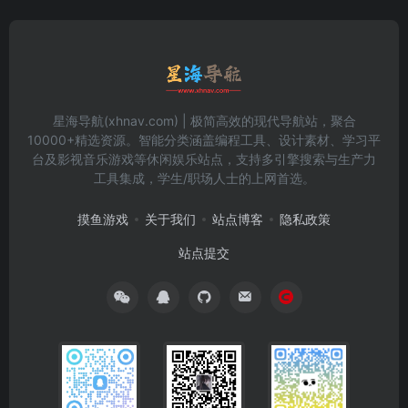
星海导航(xhnav.com) | 极简高效的现代导航站，聚合
10000+精选资源。智能分类涵盖编程工具、设计素材、学习平
台及影视音乐游戏等休闲娱乐站点，支持多引擎搜索与生产力
工具集成，学生/职场人士的上网首选。
摸鱼游戏
关于我们
站点博客
隐私政策
站点提交