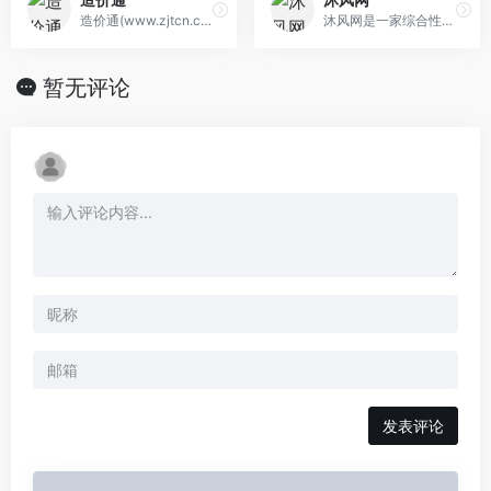
造价通(www.zjtcn.com)是全国...
沐风网是一家综合性图纸素材...
暂无评论
发表评论