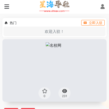
热门
立即入驻
欢迎入驻！
0
231