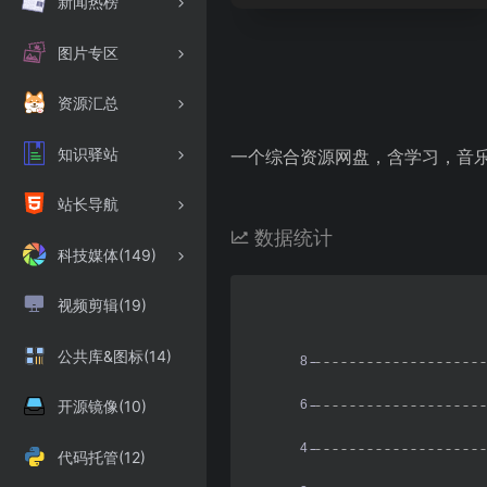
新闻热榜
图片专区
资源汇总
知识驿站
一个综合资源网盘，含学习，音
站长导航
数据统计
科技媒体(149)
视频剪辑(19)
公共库&图标(14)
开源镜像(10)
代码托管(12)