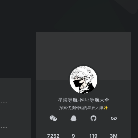
星海导航-网址导航大全
探索优质网站的星辰大海✨
7252
9
119
3M