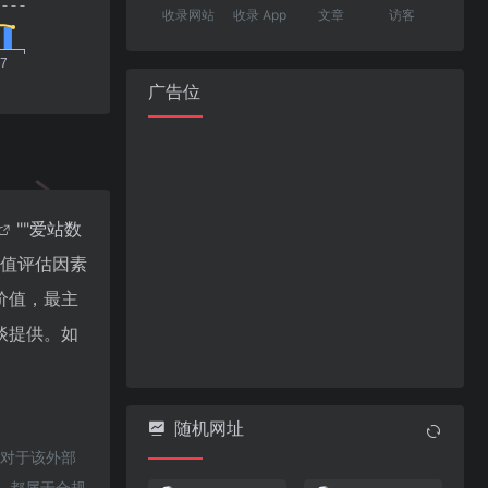
收录网站
收录 App
文章
访客
广告位
""
爱站数
价值评估因素
价值，最主
谈提供。如
随机网址
，对于该外部
容，都属于合规