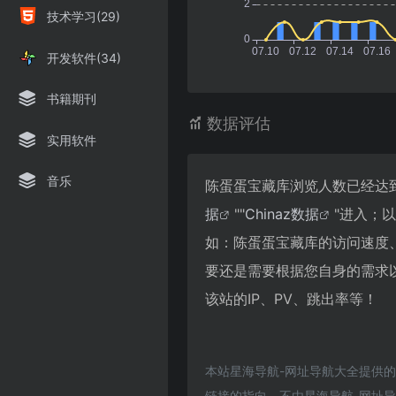
技术学习(29)
开发软件(34)
书籍期刊
数据评估
实用软件
音乐
陈蛋蛋宝藏库浏览人数已经达到
据
""
Chinaz数据
"进入；
如：陈蛋蛋宝藏库的访问速度
要还是需要根据您自身的需求
该站的IP、PV、跳出率等！
本站星海导航-网址导航大全提供
链接的指向，不由星海导航-网址导航