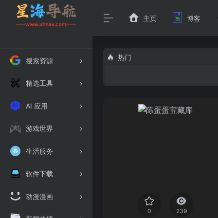
主页
博客
热门
搜索资源
精选工具
AI 应用
游戏世界
生活服务
软件下载
动漫漫画
0
239