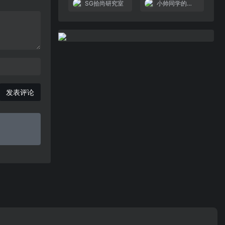
SG拾尚研究室
小帅同学的储物间
发表评论