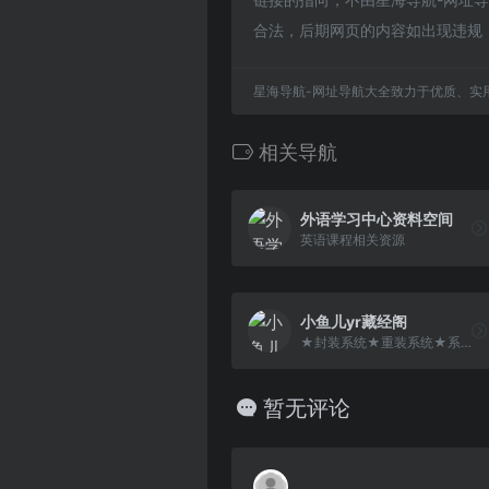
合法，后期网页的内容如出现违规
星海导航-网址导航大全致力于优质、实
相关导航
外语学习中心资料空间
英语课程相关资源
小鱼儿yr藏经阁
★封装系统★重装系统★系统维护★精品※网站※网址▲藏经阁▲
暂无评论