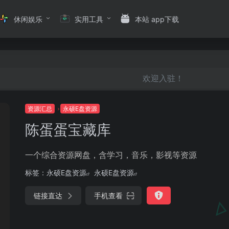
休闲娱乐
实用工具
本站 app下载
欢迎入驻！
资源汇总
永硕E盘资源
陈蛋蛋宝藏库
一个综合资源网盘，含学习，音乐，影视等资源
标签：
永硕E盘资源
永硕E盘资源
链接直达
手机查看