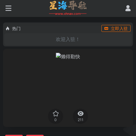
热门
立即入驻
欢迎入驻！
0
211