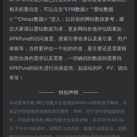
相关权重信息，可以点击"
5118数据
""
爱站数据
""
Chinaz数据
"进入；以目前的网站数据参考，建
议大家请以爱站数据为准，更多网站价值评估因素如：
APKPure的访问速度、搜索引擎收录以及索引量、用户
体验等；当然要评估一个站的价值，最主要还是需要根
据您自身的需求以及需要，一些确切的数据则需要找
APKPure的站长进行洽谈提供。如该站的IP、PV、跳出
率等！
特别声明
本站星海导航-网址导航大全提供的APKPure都来源于网络，不
保证外部链接的准确性和完整性，同时，对于该外部链接的指
向，不由星海导航-网址导航大全实际控制，在2025年4月30
日 下午3:14收录时，该网页上的内容，都属于合规合法，后期
网页的内容如出现违规，可以直接联系网站管理员进行删除，