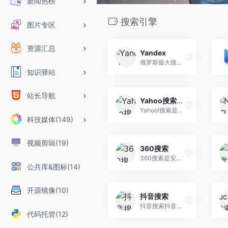
新闻热榜
搜索引擎
图片专区
资源汇总
Yandex
俄罗斯最大搜索引擎（老司机都在用）
知识驿站
站长导航
Yahoo搜索引擎
Yahoo!搜索是一款由雅虎公司...
科技媒体(149)
视频剪辑(19)
360搜索
360搜索是安全、精准、可信赖...
公共库&图标(14)
开源镜像(10)
抖音搜索
抖音搜索抖音打造的内容搜索...
代码托管(12)