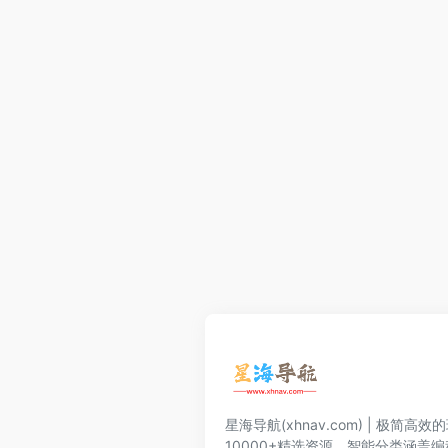
星海导航(xhnav.com) | 极简
10000+精选资源。智能分类涵盖