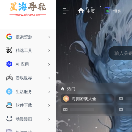
主页
博客
搜索资源
精选工具
AI 应用
游戏世界
热门
生活服务
海拥游戏大全
软件下载
动漫漫画