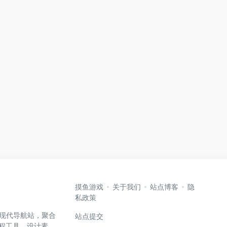
摸鱼游戏
关于我们
站点博客
隐
私政策
高效的现代导航站，聚合
站点提交
编程工具、设计素