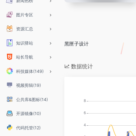
新闻热榜
图片专区
资源汇总
知识驿站
黑匣子设计
站长导航
数据统计
科技媒体(149)
视频剪辑(19)
公共库&图标(14)
开源镜像(10)
代码托管(12)