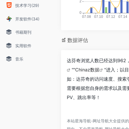
技术学习(29)
开发软件(34)
书籍期刊
数据评估
实用软件
音乐
达芬奇浏览人数已经达到962
""
Chinaz数据
"进入；以
如：达芬奇的访问速度、搜索
需要根据您自身的需求以及需
PV、跳出率等！
本站星海导航-网址导航大全提供
指向，不由星海导航-网址导航大全实