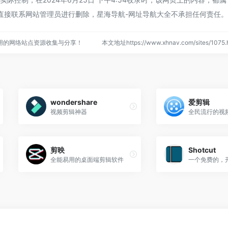
直接联系网站管理员进行删除，星海导航-网址导航大全不承担任何责任。
用的网络站点资源收集与分享！
本文地址https://www.xhnav.com/sites/10
wondershare
爱剪辑
视频剪辑神器
全民流行的视
剪映
Shotcut
全能易用的桌面端剪辑软件