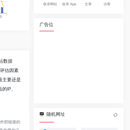
收录网站
收录 App
文章
访客
广告位
站数据
值评估因素
最主要还是
的IP、
随机网址
该外部链接的
属于合规合法，