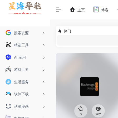
主页
博客
热门
搜索资源
精选工具
AI 应用
游戏世界
生活服务
软件下载
动漫漫画
0
962