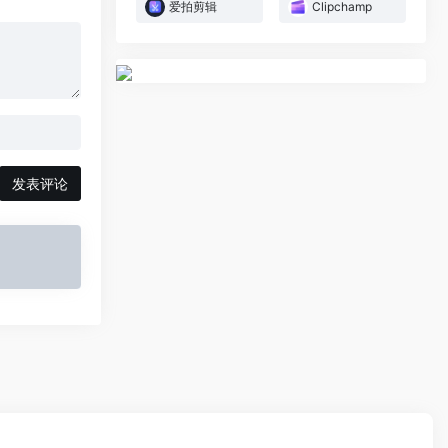
爱拍剪辑
Clipchamp
发表评论