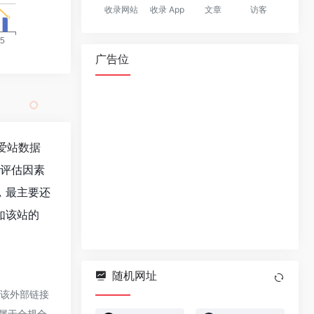
收录网站
收录 App
文章
访客
广告位
爱站数据
值评估因素
，最主要还
如该站的
随机网址
于该外部链接
都属于合规合