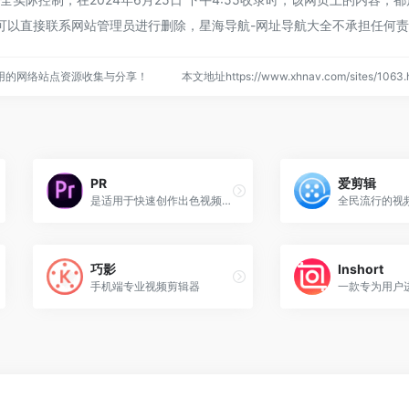
可以直接联系网站管理员进行删除，星海导航-网址导航大全不承担任何
用的网络站点资源收集与分享！
本文地址https://www.xhnav.com/sites/10
PR
爱剪辑
是适用于快速创作出色视频的...
全民流行的视
巧影
Inshort
手机端专业视频剪辑器