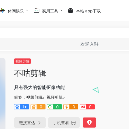
休闲娱乐
实用工具
本站 app下载
欢迎入驻！
视频剪辑
不咕剪辑
具有强大的智能抠像功能
标签：
视频剪辑
视频剪辑
1+
0
0
0
0
链接直达
手机查看