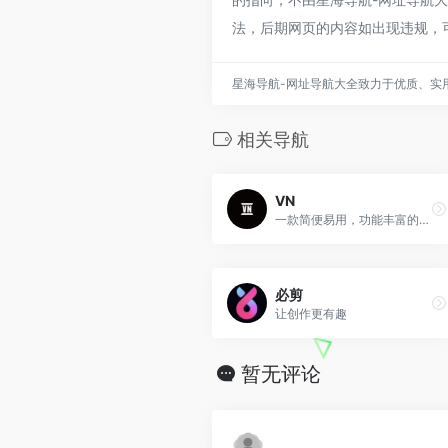
法，后期网页的内容如出现违规，
星海导航-网址导航大全致力于优质、实
相关导航
VN
一款简便易用，功能丰富的视...
必剪
让创作更有趣
暂无评论