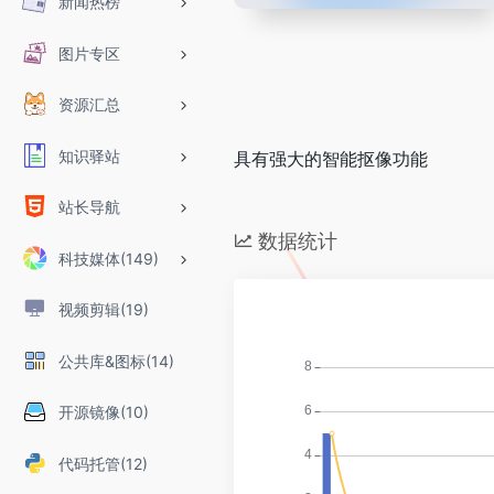
新闻热榜
图片专区
资源汇总
知识驿站
具有强大的智能抠像功能
站长导航
数据统计
科技媒体(149)
视频剪辑(19)
公共库&图标(14)
开源镜像(10)
代码托管(12)