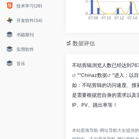
技术学习(29)
开发软件(34)
书籍期刊
数据评估
实用软件
音乐
不咕剪辑浏览人数已经达到76
""
Chinaz数据
"进入；以
如：不咕剪辑的访问速度、搜
是需要根据您自身的需求以及
IP、PV、跳出率等！
本站星海导航-网址导航大全提供
的指向，不由星海导航-网址导航大全