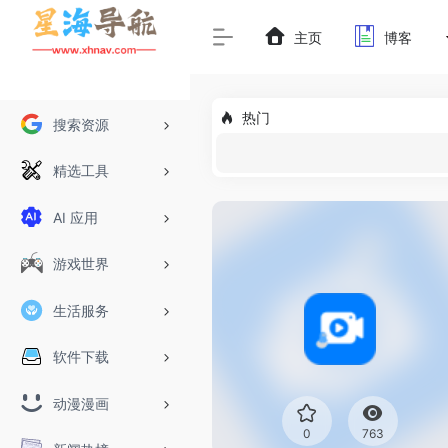
主页
博客
热门
搜索资源
精选工具
AI 应用
游戏世界
生活服务
软件下载
动漫漫画
0
763