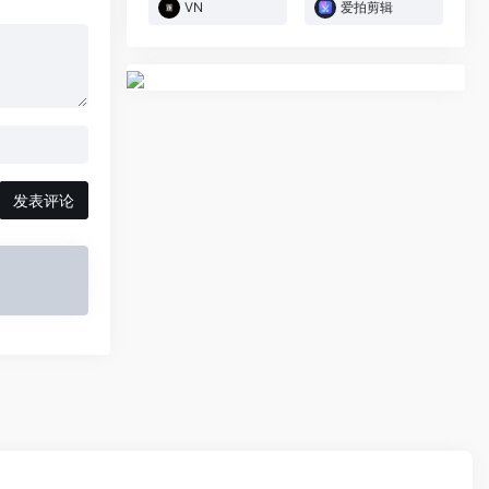
VN
爱拍剪辑
发表评论