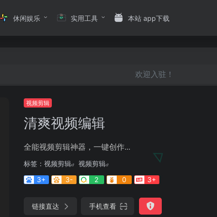
休闲娱乐
实用工具
本站 app下载
欢迎入驻！
视频剪辑
清爽视频编辑
全能视频剪辑神器，一键创作...
标签：
视频剪辑
视频剪辑
3+
3-
2
0
3+
链接直达
手机查看