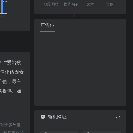
收录网站
收录 App
文章
访客
广告位
""
爱站数
价值评估因素
价值，最主
谈提供。如
随机网址
，对于该外部
容，都属于合规