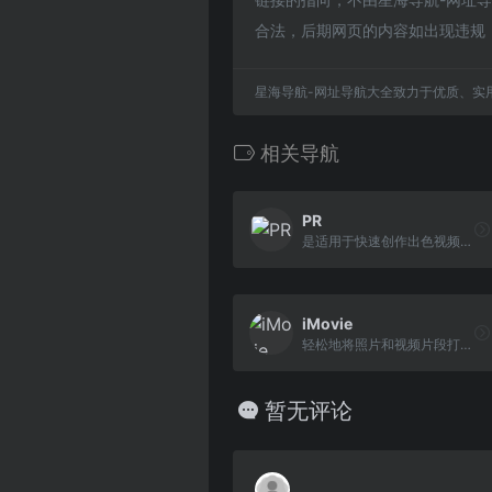
合法，后期网页的内容如出现违规
星海导航-网址导航大全致力于优质、实
相关导航
PR
是适用于快速创作出色视频的...
iMovie
轻松地将照片和视频片段打造...
暂无评论