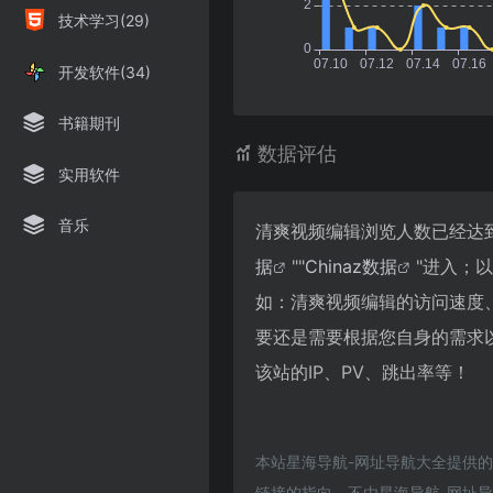
技术学习(29)
开发软件(34)
书籍期刊
数据评估
实用软件
音乐
清爽视频编辑浏览人数已经达到
据
""
Chinaz数据
"进入；
如：清爽视频编辑的访问速度
要还是需要根据您自身的需求
该站的IP、PV、跳出率等！
本站星海导航-网址导航大全提供
链接的指向，不由星海导航-网址导航