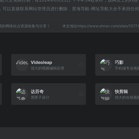
，可以直接联系网站管理员进行删除，星海导航-网址导航大全不承担任
用的网络站点资源收集与分享！
本文地址https://www.xhnav.com/sites/10
Videoleap
巧影
强大的视频编辑应用
手机端专业视
达芬奇
快剪辑
黑匣子设计
强大的在线视