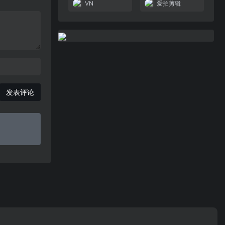
VN
爱拍剪辑
发表评论