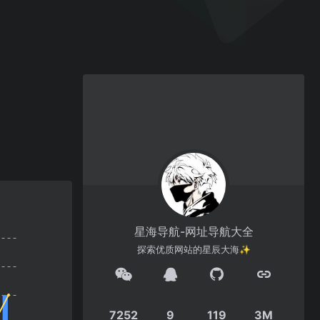
星海导航-网址导航大全
探索优质网站的星辰大海✨
7252
9
119
3M