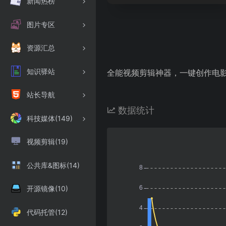
新闻热榜
图片专区
资源汇总
知识驿站
全能视频剪辑神器，一键创作电
站长导航
数据统计
科技媒体(149)
视频剪辑(19)
公共库&图标(14)
开源镜像(10)
代码托管(12)