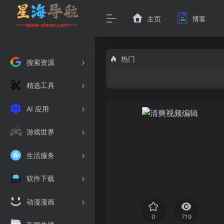
主页
博客
热门
搜索资源
精选工具
AI 应用
游戏世界
生活服务
软件下载
动漫漫画
0
719