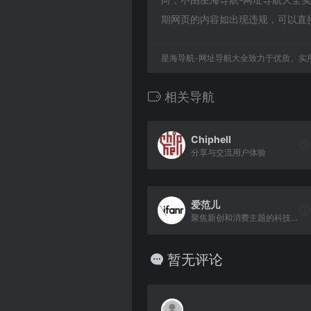
期网页的内容如出现违规，可以直
星海导航-网址导航大全致力于优质、实
相关导航
Chiphell
分享与交流用户体验
爱范儿
聚焦新创和消费主题的科技媒体
暂无评论