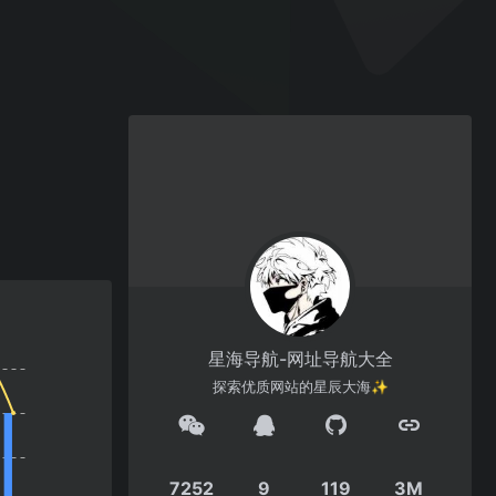
星海导航-网址导航大全
探索优质网站的星辰大海✨
7252
9
119
3M