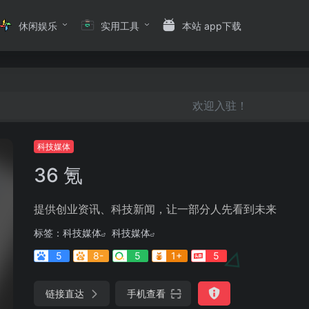
休闲娱乐
实用工具
本站 app下载
欢迎入驻！
科技媒体
36 氪
提供创业资讯、科技新闻，让一部分人先看到未来
标签：
科技媒体
科技媒体
5
8-
5
1+
5
链接直达
手机查看