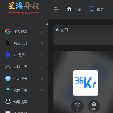
主页
博客
热门
搜索资源
精选工具
AI 应用
游戏世界
生活服务
软件下载
动漫漫画
0
694