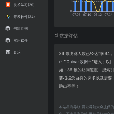
技术学习(29)
开发软件(34)
书籍期刊
数据评估
实用软件
音乐
36 氪浏览人数已经达到69
""
Chinaz数据
"进入；以
如：36 氪的访问速度、搜
要根据您自身的需求以及需要，
跳出率等！
本站星海导航-网址导航大全提供的
向，不由星海导航-网址导航大全实际