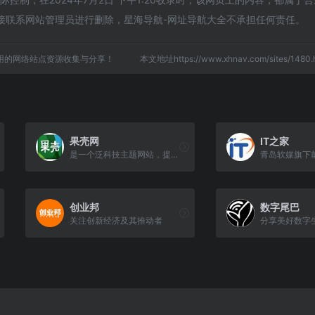
接联系网站管理员进行删除，星海导航-网址导航大全不承担任何责任。
用的网络站点资源收集与分享！
本文地址https://www.xhnav.com/sites/14
果壳网
IT之家
是一个泛科技主题网站，提供负责任、有智趣、贴近生活的内容
创业邦
数字尾巴
关注创新经济及其推动者
分享美好数字