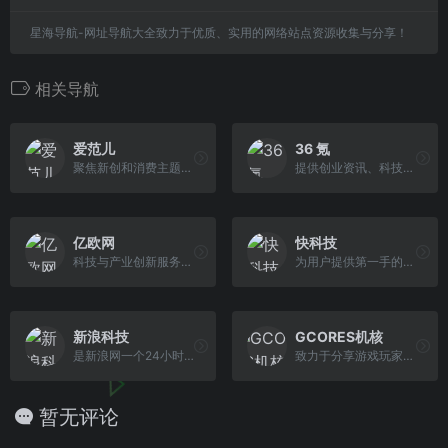
星海导航-网址导航大全致力于优质、实用的网络站点资源收集与分享！
相关导航
爱范儿
36 氪
聚焦新创和消费主题的科技媒体
提供创业资讯、科技新闻，让一部分人先看到未来
亿欧网
快科技
科技与产业创新服务平台
为用户提供第一手的科技新闻资讯、产品评测、驱动下载等服务
新浪科技
GCORES机核
是新浪网一个24小时滚动报道IT业界、电信、互联网、科学探索资讯的频道
致力于分享游戏玩家的生活，以及探讨游戏相关的文化
暂无评论