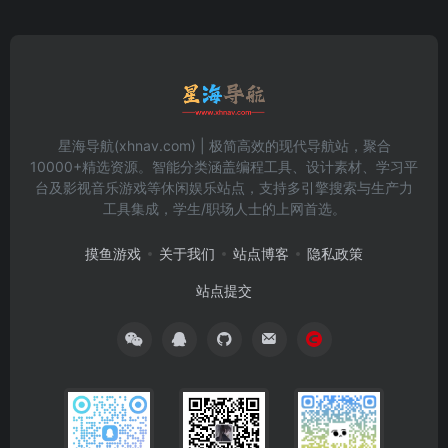
星海导航(xhnav.com) | 极简高效的现代导航站，聚合
10000+精选资源。智能分类涵盖编程工具、设计素材、学习平
台及影视音乐游戏等休闲娱乐站点，支持多引擎搜索与生产力
工具集成，学生/职场人士的上网首选。
摸鱼游戏
关于我们
站点博客
隐私政策
站点提交