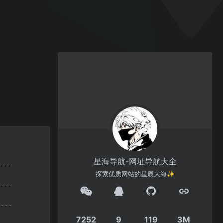
星海导航-网址导航大全
探索优质网站的星辰大海✨
7252
9
119
3M