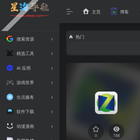
主页
博客
热门
搜索资源
精选工具
AI 应用
游戏世界
生活服务
软件下载
动漫漫画
0
788