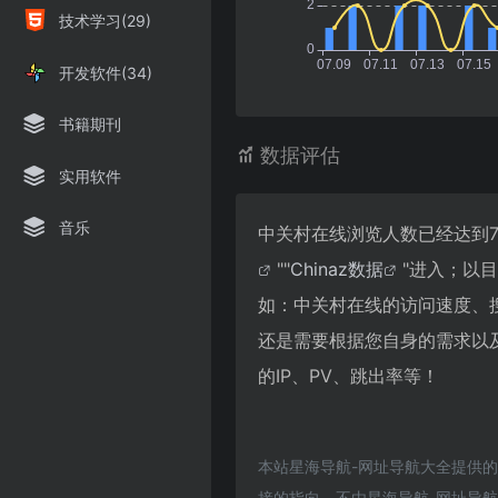
技术学习(29)
开发软件(34)
书籍期刊
数据评估
实用软件
音乐
中关村在线浏览人数已经达到7
""
Chinaz数据
"进入；以
如：中关村在线的访问速度、
还是需要根据您自身的需求以
的IP、PV、跳出率等！
本站星海导航-网址导航大全提供
接的指向，不由星海导航-网址导航大