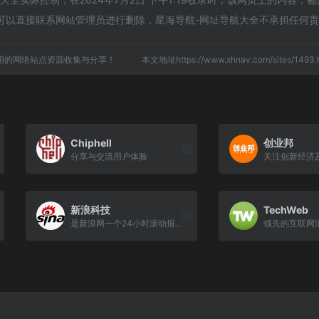
可以直接联系网站管理员进行删除，星海导航-网址导航大全不承担任何
用的网络站点资源收集与分享！
本文地址https://www.xhnav.com/sites/14
Chiphell
创业邦
分享与交流用户体验
关注创新经济
新浪科技
TechWeb
是新浪网一个24小时滚动报道IT业界、电信、互联网、科学探索资讯的频道
领先的互联网