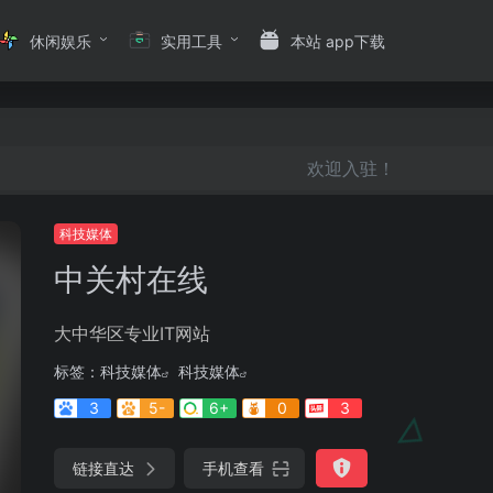
休闲娱乐
实用工具
本站 app下载
欢迎入驻！
科技媒体
中关村在线
大中华区专业IT网站
标签：
科技媒体
科技媒体
3
5-
6+
0
3
链接直达
手机查看