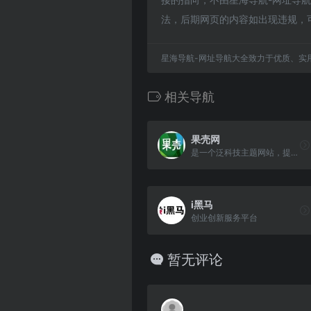
法，后期网页的内容如出现违规，
星海导航-网址导航大全致力于优质、实
相关导航
果壳网
是一个泛科技主题网站，提供负责任、有智趣、贴近生活的内容
i黑马
创业创新服务平台
暂无评论