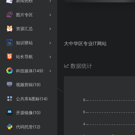
新闻热榜
图片专区
资源汇总
知识驿站
大中华区专业IT网站
站长导航
数据统计
科技媒体(149)
视频剪辑(19)
公共库&图标(14)
开源镜像(10)
代码托管(12)