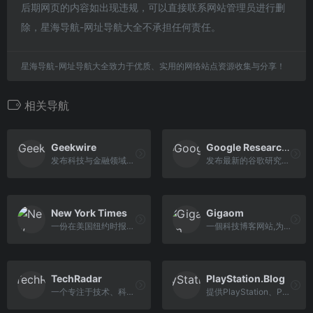
后期网页的内容如出现违规，可以直接联系网站管理员进行删
除，星海导航-网址导航大全不承担任何责任。
星海导航-网址导航大全致力于优质、实用的网络站点资源收集与分享！
相关导航
Geekwire
Google Research Blog
发布科技与金融领域的突发新闻
发布最新的谷歌研究资讯
New York Times
Gigaom
一份在美国纽约时报，向读者提供全球时事、商业及文化生活领域的报道
一個科技博客网站,为科技革新者提供互联网传媒、新闻和搜索服务
TechRadar
PlayStation.Blog
一个专注于技术、科技产品的新闻和评论网站
提供PlayStation、PS5、PS4、PS VR、PlayStation Plus等的新闻和视频更新