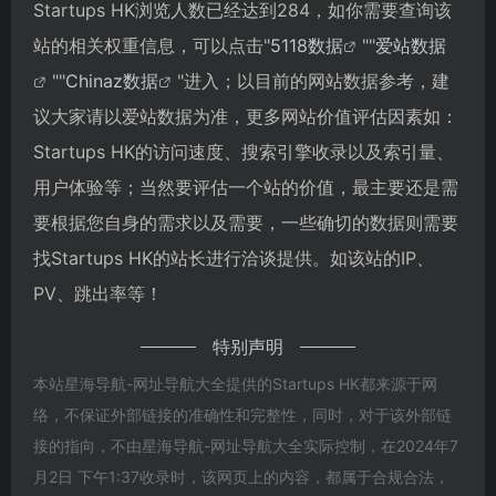
Startups HK浏览人数已经达到284，如你需要查询该
站的相关权重信息，可以点击"
5118数据
""
爱站数据
""
Chinaz数据
"进入；以目前的网站数据参考，建
议大家请以爱站数据为准，更多网站价值评估因素如：
Startups HK的访问速度、搜索引擎收录以及索引量、
用户体验等；当然要评估一个站的价值，最主要还是需
要根据您自身的需求以及需要，一些确切的数据则需要
找Startups HK的站长进行洽谈提供。如该站的IP、
PV、跳出率等！
特别声明
本站星海导航-网址导航大全提供的Startups HK都来源于网
络，不保证外部链接的准确性和完整性，同时，对于该外部链
接的指向，不由星海导航-网址导航大全实际控制，在2024年7
月2日 下午1:37收录时，该网页上的内容，都属于合规合法，