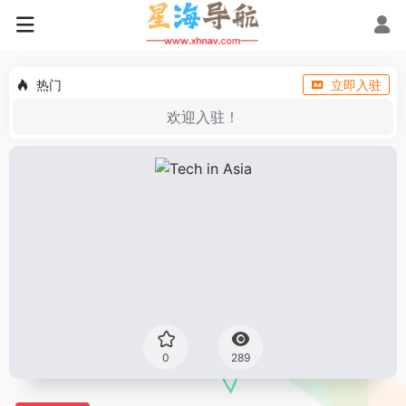
热门
立即入驻
欢迎入驻！
0
289