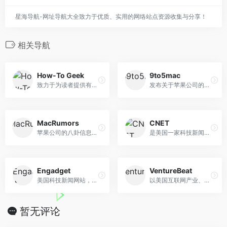
星海导航-网址导航大全致力于优质、实用的网络站点资源收集与分享！
相关导航
How-To Geek
9to5mac
致力于为读者提供有趣的技术类文章
发布关于苹果公司的爆炸性头条
MacRumors
CNET
苹果公司的八卦信息交换站
是美国一家科技新闻网站，主要是发布产品评论、建议、操作指南和最新新闻
Engadget
VentureBeat
美国科技新闻网站，以消费电子类产品最新新闻和测评为主
以美国互联网产业、科技博客，分析评论为主要内容的媒体
暂无评论