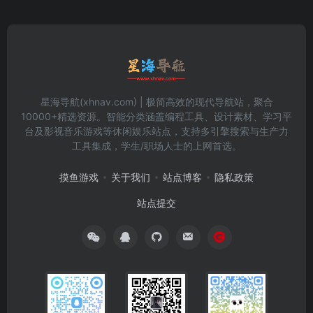
星海导航(xhnav.com) | 极简高效的现代导航站，聚合
10000+精选资源。智能分类涵盖编程工具、设计素材、学习平
台及影视音乐游戏等休闲娱乐站点，支持多引擎搜索与生产力
工具集成，学生/职场人士的上网首选。
摸鱼游戏
关于我们
站点博客
隐私政策
站点提交