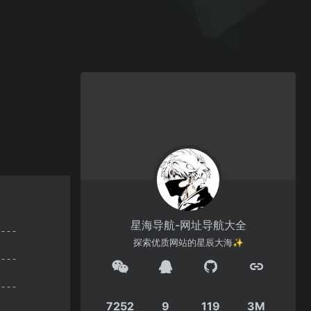
星海导航-网址导航大全
探索优质网站的星辰大海✨
7252
9
119
3M