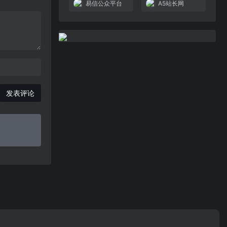
易信公众平台
A5站长网
发表评论