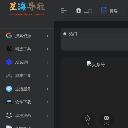
主页
博客
热门
搜索资源
精选工具
AI 应用
游戏世界
生活服务
软件下载
动漫漫画
0
252