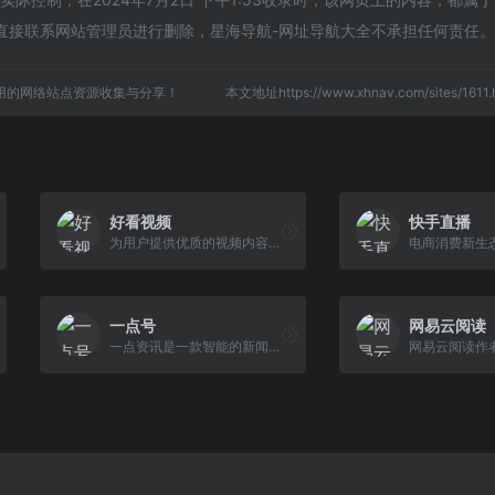
直接联系网站管理员进行删除，星海导航-网址导航大全不承担任何责任。
用的网络站点资源收集与分享！
本文地址https://www.xhnav.com/sites/16
好看视频
快手直播
为用户提供优质的视频内容与观看体验
电商消费新生
一点号
网易云阅读
一点资讯是一款智能的新闻资讯应用
网易云阅读作