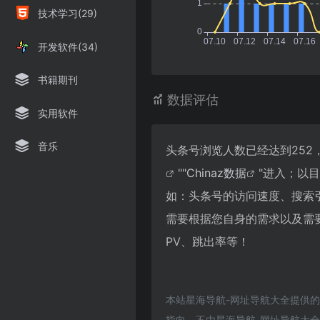
技术学习(29)
开发软件(34)
书籍期刊
数据评估
实用软件
音乐
头条号浏览人数已经达到252
""
Chinaz数据
"进入；以
如：头条号的访问速度、搜索
需要根据您自身的需求以及需
PV、跳出率等！
本站星海导航-网址导航大全提供
指向，不由星海导航-网址导航大全实