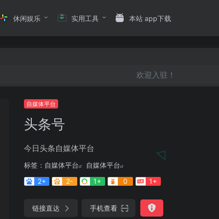
休闲娱乐
实用工具
本站 app下载
欢迎入驻！
自媒体平台
头条号
今日头条自媒体平台
标签：
自媒体平台
自媒体平台
2+
2-
1+
0
1+
链接直达
手机查看