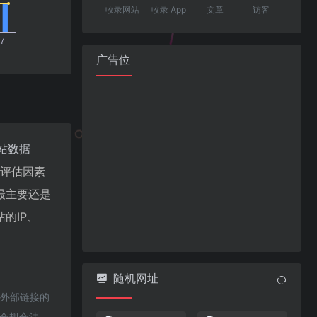
收录网站
收录 App
文章
访客
广告位
站数据
值评估因素
最主要还是
的IP、
随机网址
该外部链接的
于合规合法，