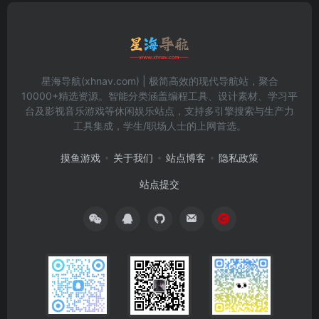
星海导航(xhnav.com) | 极简高效的现代导航站，聚合
10000+精选资源。智能分类涵盖编程工具、设计素材、学习平
台及影视音乐游戏等休闲娱乐站点，支持多引擎搜索与生产力
工具集成，学生/职场人士的上网首选。
摸鱼游戏
关于我们
站点博客
隐私政策
站点提交