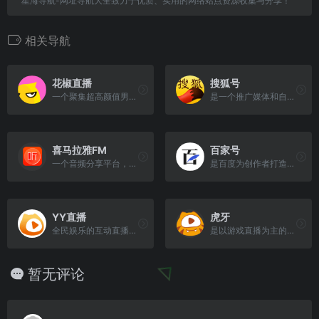
星海导航-网址导航大全致力于优质、实用的网络站点资源收集与分享！
相关导航
花椒直播
搜狐号
一个聚集超高颜值男女的手机直播社交平台
是一个推广媒体和自媒体优质内容的平台
喜马拉雅FM
百家号
一个音频分享平台，包含有声小说、相声、评书、故事、儿歌、在线听书等内容
是百度为创作者打造的集创作、发布、变现于一体的内容创作平台，也是众多企业号实现营销转化的运营新阵地
YY直播
虎牙
全民娱乐的互动直播平台
是以游戏直播为主的弹幕式互动直播平台
暂无评论