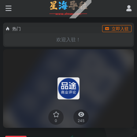
热门
立即入驻
欢迎入驻！
0
245