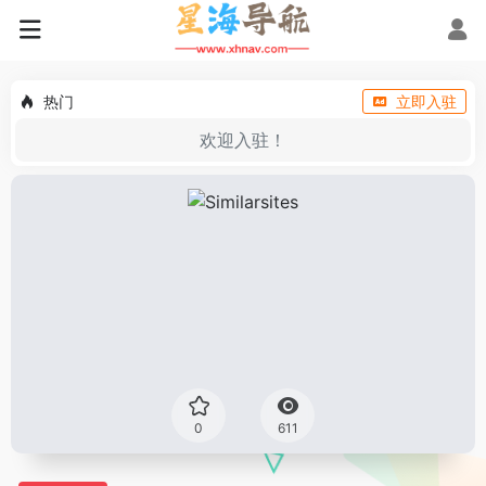
热门
立即入驻
欢迎入驻！
0
611