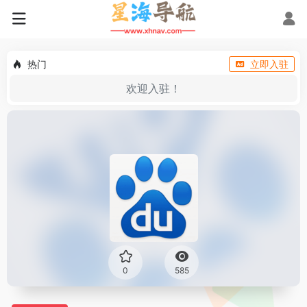
热门
立即入驻
欢迎入驻！
0
585