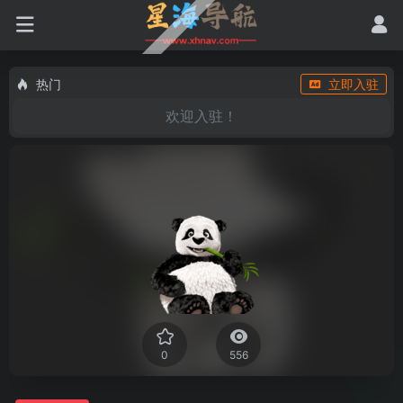
热门
立即入驻
欢迎入驻！
0
556