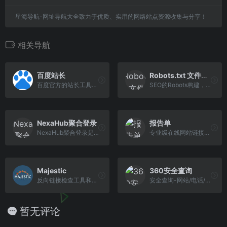
星海导航-网址导航大全致力于优质、实用的网络站点资源收集与分享！
相关导航
百度站长
Robots.txt 文件生成器
百度官方的站长工具，可以提交网站让百度搜索引擎抓取链接
SEO的Robots构建，Robots.txt 文件生成器
NexaHub聚合登录
报告单
NexaHub聚合登录是彩虹旗下的社会化账号聚合登录系统，让网站的最终用户可以一站式选择使用包括微信、微博、QQ、百度等多种社会化帐号登录该站点。简化用户注册登
专业级在线网站链接地址SEO实时测评报告单生成，通过报告单可以诊断网页SEO问题，提供解决办法，助力站长实现搜索引擎SEO优化！
Majestic
360安全查询
反向链接检查工具和链接建立工具箱
安全查询-网站/电话/QQ查询-诈骗查询-360安全服务
暂无评论