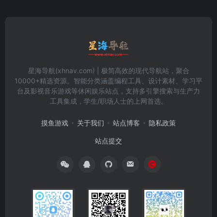
星海导航(xhnav.com) | 极简高效的现代导航站，聚合
10000+精选资源。智能分类涵盖编程工具、设计素材、学习平
台及影视音乐游戏等休闲娱乐站点，支持多引擎搜索与生产力
工具集成，学生/职场人士的上网首选。
摸鱼游戏
关于我们
站点博客
隐私政策
站点提交