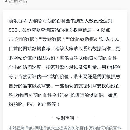
数据评估
萌娘百科 万物皆可萌的百科全书浏览人数已经达到
900，如你需要查询该站的相关权重信息，可以点
击"
5118数据
""
爱站数据
""
Chinaz数据
"进入；以
目前的网站数据参考，建议大家请以爱站数据为准，更
多网站价值评估因素如：萌娘百科 万物皆可萌的百科
全书的访问速度、搜索引擎收录以及索引量、用户体验
等；当然要评估一个站的价值，最主要还是需要根据您
自身的需求以及需要，一些确切的数据则需要找萌娘百
科 万物皆可萌的百科全书的站长进行洽谈提供。如该
站的IP、PV、跳出率等！
特别声明
本站星海导航-网址导航大全提供的萌娘百科 万物皆可萌的百科