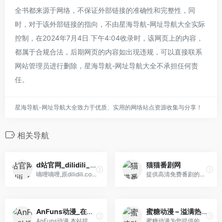
全书都来源于网络，不保证外部链接的准确性和完整性，同
时，对于该外部链接的指向，不由星海导航-网址导航大全实际
控制，在2024年7月4日 下午4:04收录时，该网页上的内容，
都属于合规合法，后期网页的内容如出现违规，可以直接联系
网站管理员进行删除，星海导航-网址导航大全不承担任何责
任。
星海导航-网址导航大全致力于优质、实用的网络站点资源收集与分享！
相关导航
d站官网_dilidili_m dilidili name_5dm.tv – 嘀哩嘀哩无名小站
猫猫番剧网
嘀哩嘀哩,原dilidili.com和dilili.name在线
提供高清免费番剧的番剧网
AnFuns动漫_在线动漫资源门户
蜜糖动漫 – 溢满热爱，探寻动漫世界的精彩旅程！
AnFuns动漫,本站提供1080P 72...
蜜糖动漫为您提供的不仅是一...