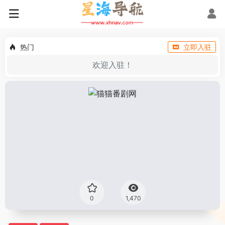
热门
立即入驻
欢迎入驻！
0
1,470