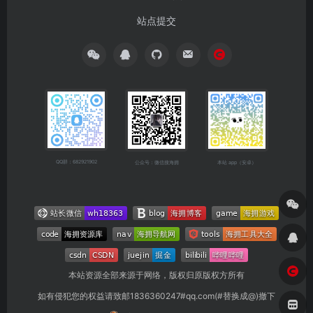
站点提交
QQ群：682921902
公众号：微信搜海拥
本站 app（安卓）
本站资源全部来源于网络，版权归原版权方所有
如有侵犯您的权益请致邮1836360247#qq.com(#替换成@)撤下