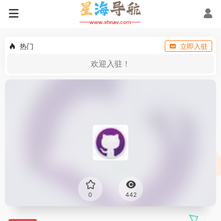
热门
立即入驻
欢迎入驻！
0
442