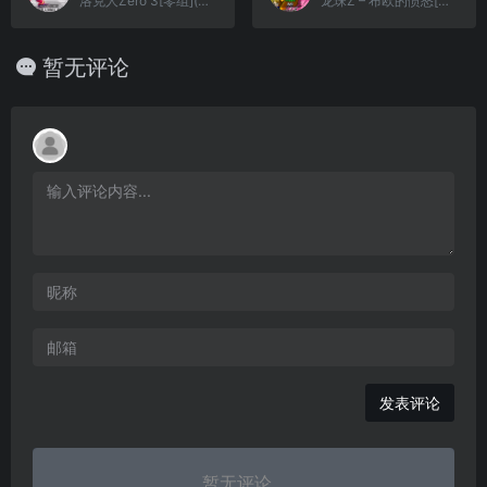
洛克人Zero 3[零组](简)(JP)(128Mb)
龙珠Z – 布欧的愤怒[Advance汉化组](v1.2)(简)(JP)(72Mb)
暂无评论
发表评论
暂无评论...