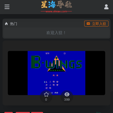
热门
立即入驻
欢迎入驻！
0
399