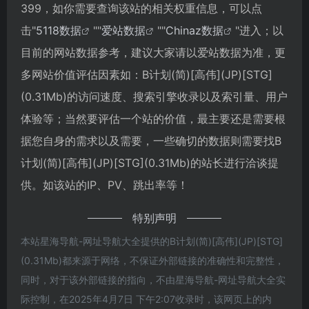
399，如你需要查询该站的相关权重信息，可以点
击"
5118数据
""
爱站数据
""
Chinaz数据
"进入；以
目前的网站数据参考，建议大家请以爱站数据为准，更
多网站价值评估因素如：B计划(简)[高伟](JP)[STG]
(0.31Mb)的访问速度、搜索引擎收录以及索引量、用户
体验等；当然要评估一个站的价值，最主要还是需要根
据您自身的需求以及需要，一些确切的数据则需要找B
计划(简)[高伟](JP)[STG](0.31Mb)的站长进行洽谈提
供。如该站的IP、PV、跳出率等！
特别声明
本站星海导航-网址导航大全提供的B计划(简)[高伟](JP)[STG]
(0.31Mb)都来源于网络，不保证外部链接的准确性和完整性，
同时，对于该外部链接的指向，不由星海导航-网址导航大全实
际控制，在2025年4月7日 下午2:07收录时，该网页上的内