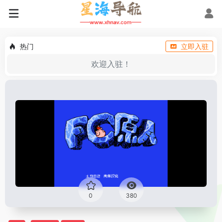
热门
立即入驻
欢迎入驻！
0
380