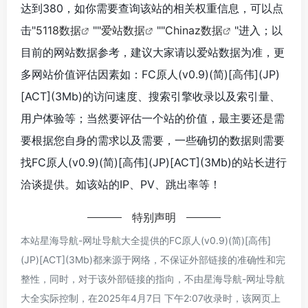
达到380，如你需要查询该站的相关权重信息，可以点
击"
5118数据
""
爱站数据
""
Chinaz数据
"进入；以
目前的网站数据参考，建议大家请以爱站数据为准，更
多网站价值评估因素如：FC原人(v0.9)(简)[高伟](JP)
[ACT](3Mb)的访问速度、搜索引擎收录以及索引量、
用户体验等；当然要评估一个站的价值，最主要还是需
要根据您自身的需求以及需要，一些确切的数据则需要
找FC原人(v0.9)(简)[高伟](JP)[ACT](3Mb)的站长进行
洽谈提供。如该站的IP、PV、跳出率等！
特别声明
本站星海导航-网址导航大全提供的FC原人(v0.9)(简)[高伟]
(JP)[ACT](3Mb)都来源于网络，不保证外部链接的准确性和完
整性，同时，对于该外部链接的指向，不由星海导航-网址导航
大全实际控制，在2025年4月7日 下午2:07收录时，该网页上