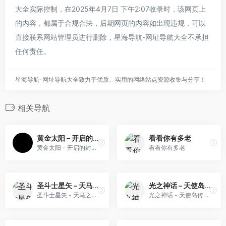
大全实际控制，在2025年4月7日 下午2:07收录时，该网页上
的内容，都属于合规合法，后期网页的内容如出现违规，可以
直接联系网站管理员进行删除，星海导航-网址导航大全不承担
任何责任。
星海导航-网址导航大全致力于优质、实用的网络站点资源收集与分享！
相关导航
黄金太阳 – 开启的封印[a_nderw+Hambaka](2024新汉化版公测版)(简)(JP)(88Mb)
看看你有多老
黄金太阳 - 开启的封印[a_nderw+Hambaka](2024新汉化版公测版)(简)(JP)(88Mb)
看看你有多老
圣斗士星矢 – 天马之幻想(简)[南晶科技](CN)[RPG](16Mb)
光之神话 – 天使岛传说(简)[MS](UE)[ACT](1Mb)
圣斗士星矢 - 天马之幻想(简)[南晶科技](CN)[RPG](16Mb)
光之神话 - 天使岛传说(简)[MS](UE)[ACT](1Mb)