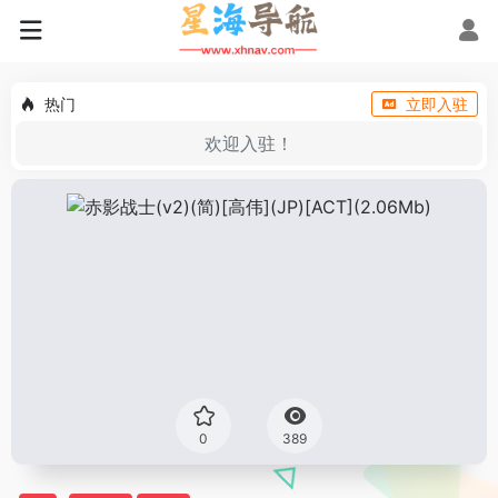
热门
立即入驻
欢迎入驻！
0
389