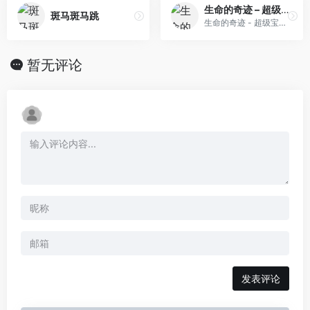
生命的奇迹 – 超级宝宝(简)[MS](JP)[ACT](2Mb)
斑马斑马跳
生命的奇迹 - 超级宝宝(简)[MS](JP)[ACT](2Mb)
暂无评论
发表评论