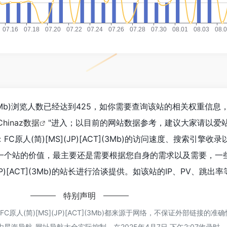
ACT](3Mb)浏览人数已经达到425，如你需要查询该站的相关权重信
Chinaz数据
"进入；以目前的网站数据参考，建议大家请以爱
原人(简)[MS](JP)[ACT](3Mb)的访问速度、搜索引擎收
一个站的价值，最主要还是需要根据您自身的需求以及需要，一
JP)[ACT](3Mb)的站长进行洽谈提供。如该站的IP、PV、跳出率
特别声明
原人(简)[MS](JP)[ACT](3Mb)都来源于网络，不保证外部链接的准
海导航-网址导航大全实际控制，在2025年4月7日 下午2:07收录时