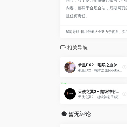
内容，都属于合规合法，后期网页
担任何责任。
星海导航-网址导航大全致力于优质、实
相关导航
拳皇EX2 – 咆哮之血[qqgba](简)(JP)(63.29Mb)
拳皇EX2 - 咆哮之血[qqgba](简)(JP)(63.29Mb)
天使之翼2 – 超级神射手(简)[MS](JP)[SPG](6Mb)
天使之翼2 - 超级神射手(简)[MS](JP)[SPG](6Mb)
暂无评论