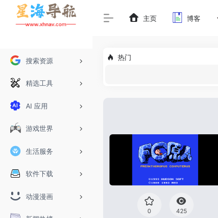
主页
博客
热门
搜索资源
精选工具
AI 应用
游戏世界
生活服务
软件下载
动漫漫画
0
425