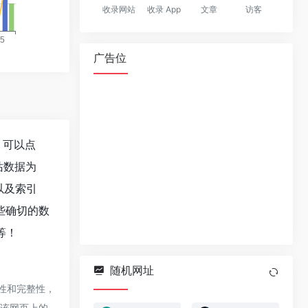
收录网站
收录 App
文章
访客
广告位
息，可以点
站数据为
录以及索引
些确切的数
等！
随机网址
确性和完整性，
，该网页上的