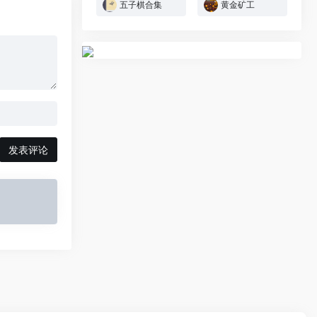
五子棋合集
黄金矿工
发表评论