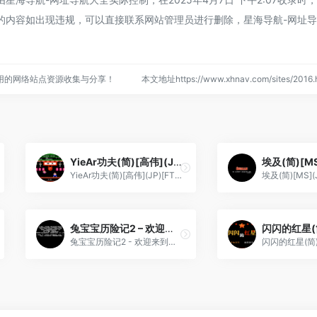
的内容如出现违规，可以直接联系网站管理员进行删除，星海导航-网址
用的网络站点资源收集与分享！
本文地址https://www.xhnav.com/sites/20
YieAr功夫(简)[高伟](JP)[FTG](0.18Mb)
YieAr功夫(简)[高伟](JP)[FTG](0.18Mb)
兔宝宝历险记2 – 欢迎来到蒙特那乐园(简)[烈火暴龙](JP)[ACT](2Mb)
兔宝宝历险记2 - 欢迎来到蒙特那乐园(简)[烈火暴龙](JP)[ACT](2Mb)