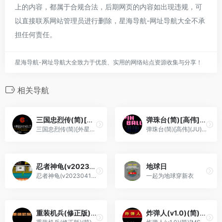
上的内容，都属于合规合法，后期网页的内容如出现违规，可
以直接联系网站管理员进行删除，星海导航-网址导航大全不承
担任何责任。
星海导航-网址导航大全致力于优质、实用的网络站点资源收集与分享！
相关导航
三国忠烈传(简)[外星科技](CN)[RPG](4Mb)
弹珠台(简)[高伟](JU)[TAB](0.18Mb)
三国忠烈传(简)[外星科技](CN)[RPG](4Mb)
弹珠台(简)[高伟](JU)[TAB](0.18Mb)
忍者神龟(v20230415)(简)[Nokoh+fciq](JP)[ACT](6Mb)
地球日
忍者神龟(v20230415)(简)[Nokoh+fciq](JP)[ACT](6Mb)
一起为地球穿新衣
重装机兵(修正版)(简)[先锋卡通+MS](JP)[RPG](6Mb)
炸弹人(v1.0)(简)[MS](JP)[PUZ](0.18Mb)