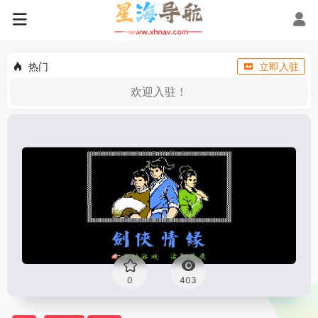
热门
立即入驻
欢迎入驻！
0
403