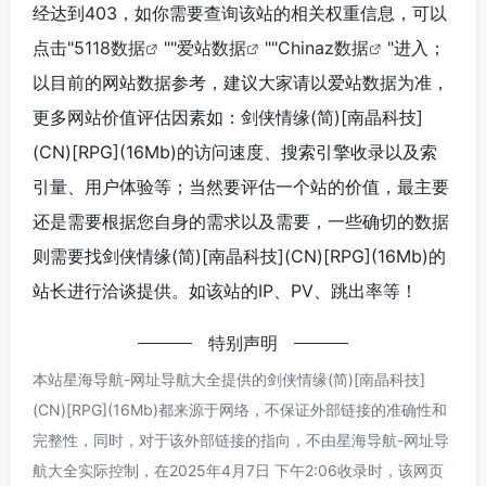
经达到403，如你需要查询该站的相关权重信息，可以
点击"
5118数据
""
爱站数据
""
Chinaz数据
"进入；
以目前的网站数据参考，建议大家请以爱站数据为准，
更多网站价值评估因素如：剑侠情缘(简)[南晶科技]
(CN)[RPG](16Mb)的访问速度、搜索引擎收录以及索
引量、用户体验等；当然要评估一个站的价值，最主要
还是需要根据您自身的需求以及需要，一些确切的数据
则需要找剑侠情缘(简)[南晶科技](CN)[RPG](16Mb)的
站长进行洽谈提供。如该站的IP、PV、跳出率等！
特别声明
本站星海导航-网址导航大全提供的剑侠情缘(简)[南晶科技]
(CN)[RPG](16Mb)都来源于网络，不保证外部链接的准确性和
完整性，同时，对于该外部链接的指向，不由星海导航-网址导
航大全实际控制，在2025年4月7日 下午2:06收录时，该网页