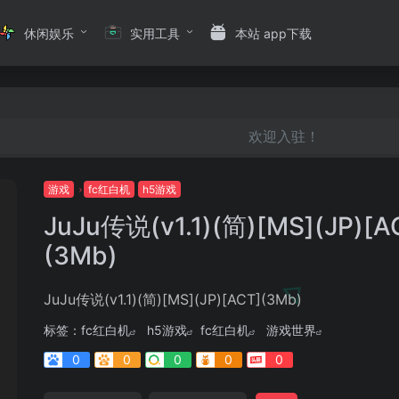
休闲娱乐
实用工具
本站 app下载
欢迎入驻！
游戏
fc红白机
h5游戏
JuJu传说(v1.1)(简)[MS](JP)[A
(3Mb)
JuJu传说(v1.1)(简)[MS](JP)[ACT](3Mb)
标签：
fc红白机
h5游戏
fc红白机
游戏世界
0
0
0
0
0