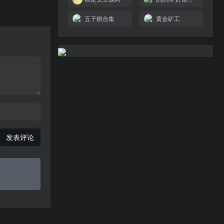
五子棋合集
黄金矿工
发表评论