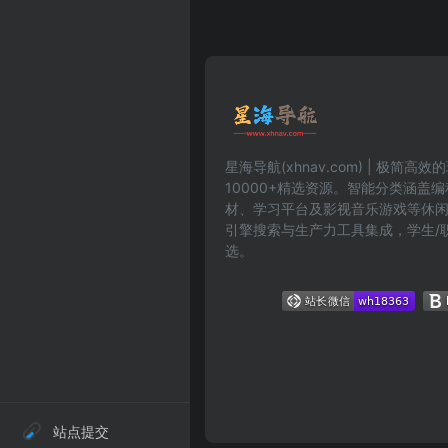
星海导航(xhnav.com) | 极简
10000+精选资源。智能分类涵盖
材、学习平台及影视音乐游戏等休
引擎搜索与生产力工具集成，学生/
选。
站点提交