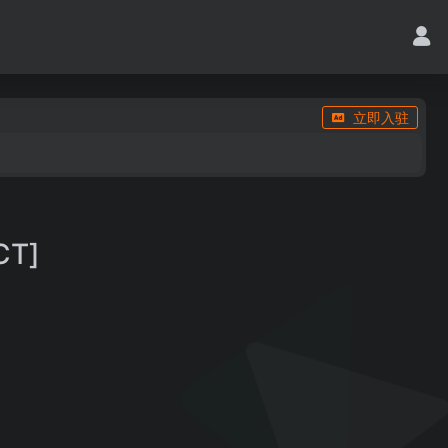
立即入驻
CT]