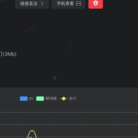
链接直达
手机查看
T](3Mb)