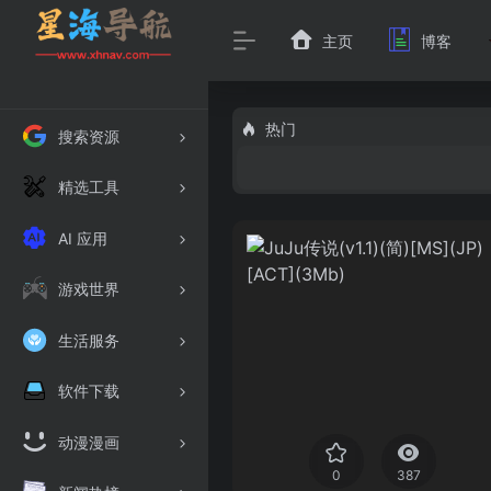
主页
博客
热门
搜索资源
精选工具
AI 应用
游戏世界
生活服务
软件下载
动漫漫画
0
387