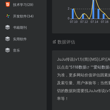
技术学习(29)
开发软件(34)
书籍期刊
实用软件
数据评估
音乐
JuJu传说(v1.1)(简)[MS
以点击"
5118数据
""
爱站数据
为准，更多网站价值评估因素如：Ju
及索引量、用户体验等；当然
切的数据则需要找JuJu传说(v1.
率等！