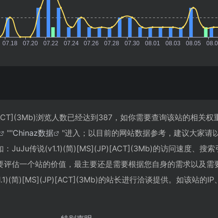
](JP)[ACT](3Mb)浏览人数已经达到387，如你需要查询该站的相关
""
Chinaz数据
"进入；以目前的网站数据参考，建议大家请
Ju传说(v1.1)(简)[MS](JP)[ACT](3Mb)的访问速度、
要评估一个站的价值，最主要还是需要根据您自身的需求以及需
1)(简)[MS](JP)[ACT](3Mb)的站长进行洽谈提供。如该站的I