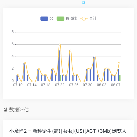
数据评估
小魔怪2 – 新种诞生(简)[虫虫](US)[ACT](3Mb)浏览人