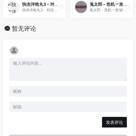
快杰洋枪丸3 – 对决！相凌轩(简)[高伟](JP)[ACT](2Mb)
鬼太郎 – 危机一发!妖怪列岛[混沌星辰](简)(JP)(128Mb)
快杰洋枪丸3 - 对决！相凌轩(简)[高伟](JP)[ACT](2Mb)
鬼太郎 - 危机一发!妖怪列岛[混沌星辰](简)(JP)(128Mb)
暂无评论
发表评论