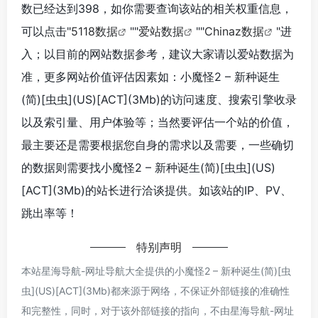
数已经达到398，如你需要查询该站的相关权重信息，
可以点击"
5118数据
""
爱站数据
""
Chinaz数据
"进
入；以目前的网站数据参考，建议大家请以爱站数据为
准，更多网站价值评估因素如：小魔怪2 – 新种诞生
(简)[虫虫](US)[ACT](3Mb)的访问速度、搜索引擎收录
以及索引量、用户体验等；当然要评估一个站的价值，
最主要还是需要根据您自身的需求以及需要，一些确切
的数据则需要找小魔怪2 – 新种诞生(简)[虫虫](US)
[ACT](3Mb)的站长进行洽谈提供。如该站的IP、PV、
跳出率等！
特别声明
本站星海导航-网址导航大全提供的小魔怪2 – 新种诞生(简)[虫
虫](US)[ACT](3Mb)都来源于网络，不保证外部链接的准确性
和完整性，同时，对于该外部链接的指向，不由星海导航-网址