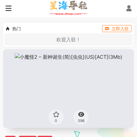
热门
立即入驻
欢迎入驻！
0
398