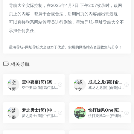
导航大全实际控制，在2025年4月7日 下午2:07收录时，该网
页上的内容，都属于合规合法，后期网页的内容如出现违规，
可以直接联系网站管理员进行删除，星海导航-网址导航大全不
承担任何责任。
星海导航-网址导航大全致力于优质、实用的网络站点资源收集与分享！
相关导航
空中要塞(简)[高伟](JP)[STG](2Mb)
成龙之龙(简)[俞亮](JP)[ACT](2Mb)
空中要塞(简)[高伟](JP)[STG](2Mb)
成龙之龙(简)[俞亮](JP)[ACT](2Mb)
梦之勇士(简)[中伟](JP)[ACT](2Mb)
快打旋风One[狂细胞](简)(JP)(32.22Mb)
梦之勇士(简)[中伟](JP)[ACT](2Mb)
快打旋风One[狂细胞](简)(JP)(32.22Mb)