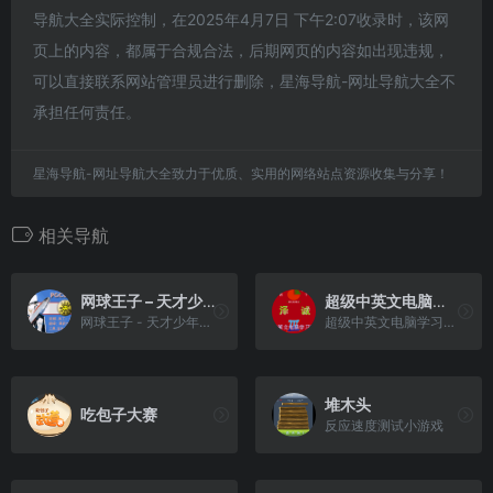
导航大全实际控制，在2025年4月7日 下午2:07收录时，该网
页上的内容，都属于合规合法，后期网页的内容如出现违规，
可以直接联系网站管理员进行删除，星海导航-网址导航大全不
承担任何责任。
星海导航-网址导航大全致力于优质、实用的网络站点资源收集与分享！
相关导航
网球王子 – 天才少年学院[PGCG](简)(JP)(64Mb)
超级中英文电脑学习卡(v3.1)(简)[泽诚](CN)[ETC](4Mb)
网球王子 - 天才少年学院[PGCG](简)(JP)(64Mb)
超级中英文电脑学习卡(v3.1)(简)[泽诚](CN)[ETC](4Mb)
堆木头
吃包子大赛
反应速度测试小游戏