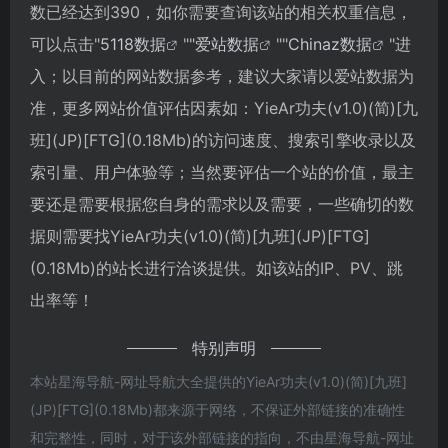
数已经达到390，如你需要查询该站的相关权重信息，
可以点击"
5118数据
""
爱站数据
""
Chinaz数据
"进
入；以目前的网站数据参考，建议大家请以爱站数据为
准，更多网站价值评估因素如：YieAr功夫(v1.0)(简)[九
班](JP)[FTG](0.18Mb)的访问速度、搜索引擎收录以及
索引量、用户体验等；当然要评估一个站的价值，最主
要还是需要根据您自身的需求以及需要，一些确切的数
据则需要找YieAr功夫(v1.0)(简)[九班](JP)[FTG]
(0.18Mb)的站长进行洽谈提供。如该站的IP、PV、跳
出率等！
特别声明
本站星海导航-网址导航大全提供的YieAr功夫(v1.0)(简)[九班]
(JP)[FTG](0.18Mb)都来源于网络，不保证外部链接的准确性
和完整性，同时，对于该外部链接的指向，不由星海导航-网址