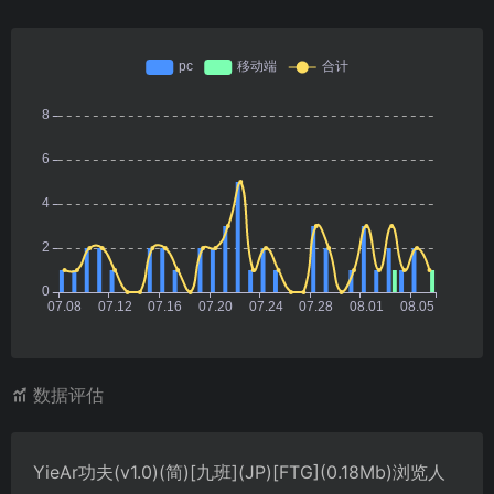
数据评估
YieAr功夫(v1.0)(简)[九班](JP)[FTG](0.18Mb)浏览人