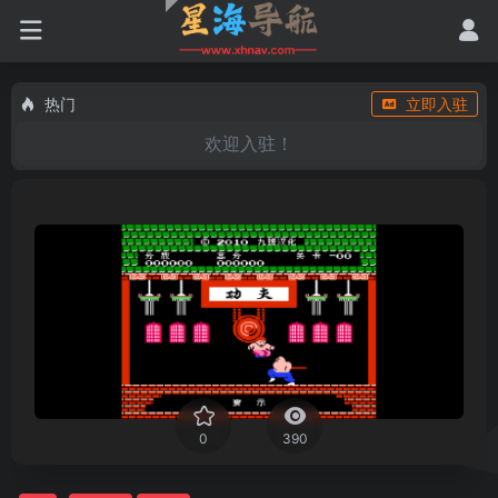
热门
立即入驻
欢迎入驻！
0
390