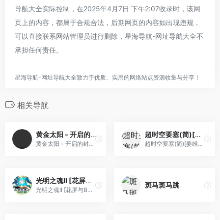
导航大全实际控制，在2025年4月7日 下午2:07收录时，该网
页上的内容，都属于合规合法，后期网页的内容如出现违规，
可以直接联系网站管理员进行删除，星海导航-网址导航大全不
承担任何责任。
星海导航-网址导航大全致力于优质、实用的网络站点资源收集与分享！
相关导航
黄金太阳 – 开启的封印(CGP)完全剧情版 71.25
超时空要塞(简)[姜维第二](JP)[STG](0.18Mb)
黄金太阳 - 开启的封印(CGP)完全剧情版 71.25
超时空要塞(简)[姜维第二](JP)[STG](0.18Mb)
光明之魂II [花屏与BUG修复版][PGCG+suni007](简)(JP)(256Mb)
斑马斑马跳
光明之魂II [花屏与BUG修复版][PGCG+suni007](简)(JP)(256Mb)