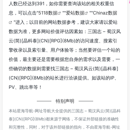
人数已经达到391，如你需要查询该站的相关权重信
息，可以点击"
5118数据
""
爱站数据
""
Chinaz数据
"进入；以目前的网站数据参考，建议大家请以爱站
数据为准，更多网站价值评估因素如：三国志 – 蜀汉风
云(简)[晶科泰](CN)[RPG](8Mb)的访问速度、搜索引
擎收录以及索引量、用户体验等；当然要评估一个站的
价值，最主要还是需要根据您自身的需求以及需要，一
些确切的数据则需要找三国志 – 蜀汉风云(简)[晶科泰]
(CN)[RPG](8Mb)的站长进行洽谈提供。如该站的IP、
PV、跳出率等！
特别声明
本站星海导航-网址导航大全提供的三国志 – 蜀汉风云(简)[晶科
泰](CN)[RPG](8Mb)都来源于网络，不保证外部链接的准确性
和完整性，同时，对于该外部链接的指向，不由星海导航-网址