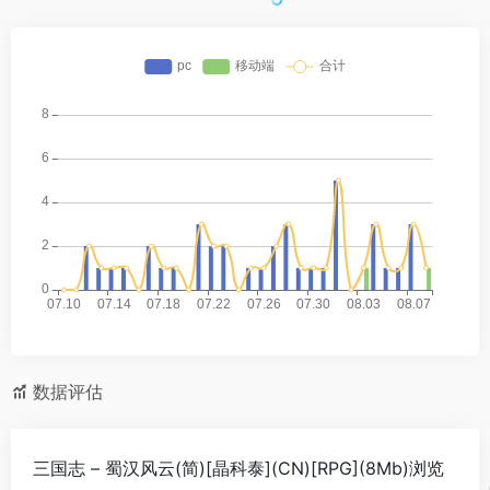
数据评估
三国志 – 蜀汉风云(简)[晶科泰](CN)[RPG](8Mb)浏览