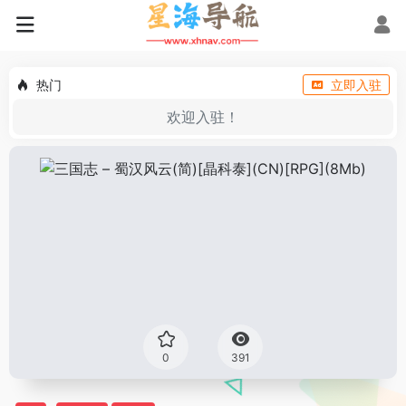
热门
立即入驻
欢迎入驻！
0
391