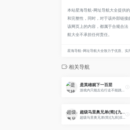
本站星海导航-网址导航大全提供的侠盗
和完整性，同时，对于该外部链接的指
该网页上的内容，都属于合规合法
航大全不承担任何责任。
星海导航-网址导航大全致力于优质、实
相关导航
是英雄就下一百层
游戏内只能左右行走不能跳跃，看看你能下多少层吧
超级马里奥兄弟(简)[九班](EU)[ACT](0.31Mb)
超级马里奥兄弟(简)[九班](EU)[ACT](0.31Mb)