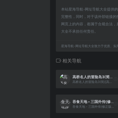
本站星海导航-网址导航大全提供的三国
完整性，同时，对于该外部链接的指向
网页上的内容，都属于合规合法，
大全不承担任何责任。
星海导航-网址导航大全致力于优质、实
相关导航
高桥名人的冒险岛3(简)[高艳龙](US)[ACT](2Mb)
高桥名人的冒险岛3(简)[高艳龙](US)[ACT](2Mb)
吞食天地 – 三国外传(修正版)(简)[先锋卡通+Necrosaro](JP)[RPG](5Mb)
吞食天地 - 三国外传(修正版)(简)[先锋卡通+Necrosaro](JP)[RPG](5Mb)