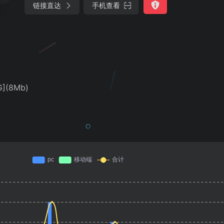
链接直达
手机查看
](8Mb)