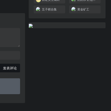
五子棋合集
黄金矿工
发表评论