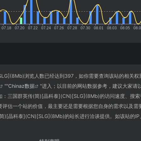
)[SLG](8Mb)浏览人数已经达到397，如你需要查询该站的相关
""
Chinaz数据
"进入；以目前的网站数据参考，建议大家请
国群英传(简)[晶科泰](CN)[SLG](8Mb)的访问速度、搜
要评估一个站的价值，最主要还是需要根据您自身的需求以及需
[晶科泰](CN)[SLG](8Mb)的站长进行洽谈提供。如该站的I