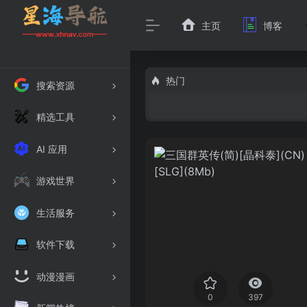
主页
博客
热门
搜索资源
精选工具
AI 应用
游戏世界
生活服务
软件下载
动漫漫画
0
397