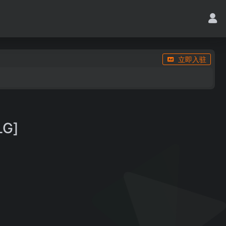
立即入驻
G]