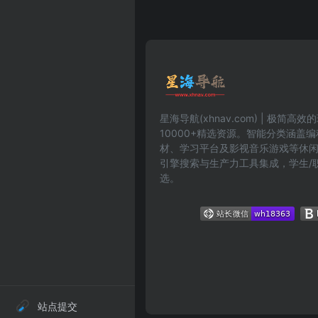
星海导航(xhnav.com) | 极简
10000+精选资源。智能分类涵盖
材、学习平台及影视音乐游戏等休
引擎搜索与生产力工具集成，学生/
选。
站点提交