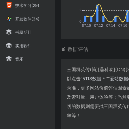
技术学习(29)
开发软件(34)
书籍期刊
实用软件
数据评估
音乐
三国群英传(简)[晶科泰](CN
以点击"
5118数据
""
爱站数据
为准，更多网站价值评估因素如：三
及索引量、用户体验等；当然
切的数据则需要找三国群英传(简)
率等！