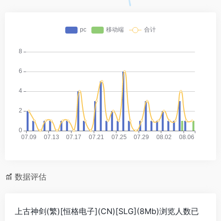
数据评估
上古神剑(繁)[恒格电子](CN)[SLG](8Mb)浏览人数已