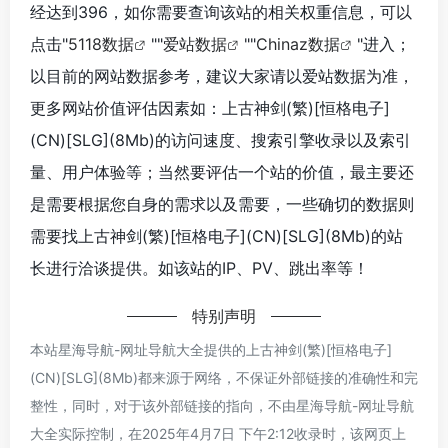
经达到396，如你需要查询该站的相关权重信息，可以
点击"
5118数据
""
爱站数据
""
Chinaz数据
"进入；
以目前的网站数据参考，建议大家请以爱站数据为准，
更多网站价值评估因素如：上古神剑(繁)[恒格电子]
(CN)[SLG](8Mb)的访问速度、搜索引擎收录以及索引
量、用户体验等；当然要评估一个站的价值，最主要还
是需要根据您自身的需求以及需要，一些确切的数据则
需要找上古神剑(繁)[恒格电子](CN)[SLG](8Mb)的站
长进行洽谈提供。如该站的IP、PV、跳出率等！
特别声明
本站星海导航-网址导航大全提供的上古神剑(繁)[恒格电子]
(CN)[SLG](8Mb)都来源于网络，不保证外部链接的准确性和完
整性，同时，对于该外部链接的指向，不由星海导航-网址导航
大全实际控制，在2025年4月7日 下午2:12收录时，该网页上