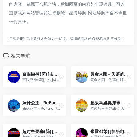
的内容，都属于合规合法，后期网页的内容如出现违规，可以
直接联系网站管理员进行删除，星海导航-网址导航大全不承担
任何责任。
星海导航-网址导航大全致力于优质、实用的网络站点资源收集与分享！
相关导航
百眼巨神(简)[虫虫](JP)[STG](0.37Mb)
黄金太阳 – 失落的时代[Mobile&Elffinal](繁)(UE)(128Mb)
百眼巨神(简)[虫虫](JP)[STG](0.37Mb)
黄金太阳 - 失落的时代[Mobile&Elffinal](繁)(UE)(128Mb)
妹妹公主 – RePure[PGCG](繁)(JP)(64Mb)
超级马里奥弹珠台[天使汉化组&漫游](繁)(JP)(64.81Mb)
妹妹公主 - RePure[PGCG](繁)(JP)(64Mb)
超级马里奥弹珠台[天使汉化组&漫游](繁)(JP)(64.81Mb)
超时空要塞(简)[高伟](JP)[STG](0.18Mb)
拳霸4(繁)[恒格电子](JP)[SLG](4Mb)