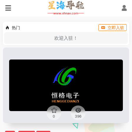
热门
立即入驻
欢迎入驻！
0
396