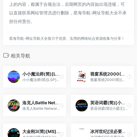
上的内容，都属于合规合法，后期网页的内容如出现违规，可
以直接联系网站管理员进行删除，星海导航-网址导航大全不承
担任何责任。
星海导航-网址导航大全致力于优质、实用的网络站点资源收集与分享！
相关导航
小小魔法师(简)[LSP](JP)[SLG](4Mb)
视窗系统2000(简)[小霸王](CN)[ETC](4Mb)
小小魔法师(简)[LSP](JP)[SLG](4Mb)
视窗系统2000(简)[小霸王](CN)[ETC](4Mb)
洛克人Battle Network 2[Flyeyes](v20090527)(简)(US)(77.43Mb)
英语词霸(简)[小霸王](CN)[ETC](8Mb)
洛克人Battle Network 2[Flyeyes](v20090527)(简)(US)(77.43Mb)
英语词霸(简)[小霸王](CN)[ETC](8Mb)
大金刚3(简)[MS](JUE)[ACT](0.18Mb)
冰河世纪[没必要汉化汉化组](简)(JP)(32Mb)