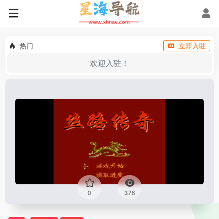
热门
立即入驻
欢迎入驻！
0
376