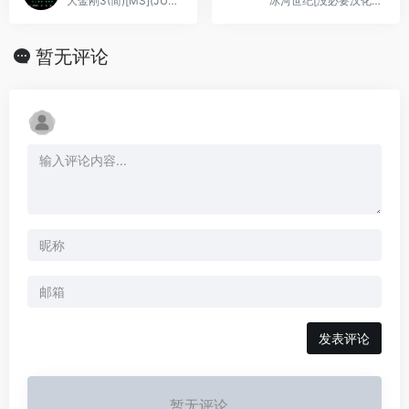
大金刚3(简)[MS](JUE)[ACT](0.18Mb)
冰河世纪[没必要汉化汉化组](简)(JP)(32Mb)
暂无评论
发表评论
暂无评论...