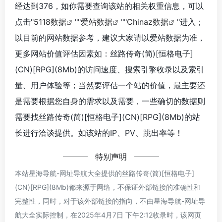
经达到376，如你需要查询该站的相关权重信息，可以
点击"
5118数据
""
爱站数据
""
Chinaz数据
"进入；
以目前的网站数据参考，建议大家请以爱站数据为准，
更多网站价值评估因素如：丝路传奇(简)[恒格电子]
(CN)[RPG](8Mb)的访问速度、搜索引擎收录以及索引
量、用户体验等；当然要评估一个站的价值，最主要还
是需要根据您自身的需求以及需要，一些确切的数据则
需要找丝路传奇(简)[恒格电子](CN)[RPG](8Mb)的站
长进行洽谈提供。如该站的IP、PV、跳出率等！
特别声明
本站星海导航-网址导航大全提供的丝路传奇(简)[恒格电子]
(CN)[RPG](8Mb)都来源于网络，不保证外部链接的准确性和
完整性，同时，对于该外部链接的指向，不由星海导航-网址导
航大全实际控制，在2025年4月7日 下午2:12收录时，该网页