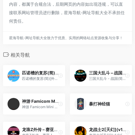
内容，都属于合规合法，后期网页的内容如出现违规，可以直
接联系网站管理员进行删除，星海导航-网址导航大全不承担任
何责任。
星海导航-网址导航大全致力于优质、实用的网络站点资源收集与分享！
相关导航
匹诺槽的复苏(简)[外星科技](CN)[RPG](4Mb)
三国大乱斗 – 战国(简)[南晶科技](CN)[RPG](8Mb)
匹诺槽的复苏(简)[外星科技](CN)[RPG](4Mb)
三国大乱斗 - 战国(简)[南晶科技](CN)[RPG](8Mb)
神游 Famicom Mini Collection[未发售](简)(32Mb)
暴打神经猫
神游 Famicom Mini Collection[未发售](简)(32Mb)
龙珠Z外传 – 赛亚人灭绝计划(简)[恒格电子](JP)[RPG](6Mb)
龙战士2[天幻](v1.0)[简](JP)(36Mb)