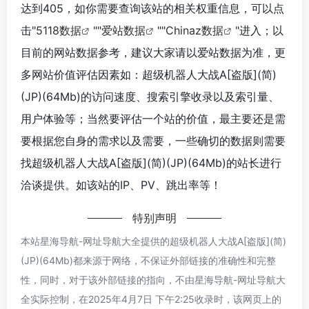
达到405，如你需要查询该站的相关权重信息，可以点
击"
5118数据
""
爱站数据
""
Chinaz数据
"进入；以
目前的网站数据参考，建议大家请以爱站数据为准，更
多网站价值评估因素如：超级机器人大战A[盗版](简)
(JP)(64Mb)的访问速度、搜索引擎收录以及索引量、
用户体验等；当然要评估一个站的价值，最主要还是需
要根据您自身的需求以及需要，一些确切的数据则需要
找超级机器人大战A[盗版](简)(JP)(64Mb)的站长进行
洽谈提供。如该站的IP、PV、跳出率等！
特别声明
本站星海导航-网址导航大全提供的超级机器人大战A[盗版](简)
(JP)(64Mb)都来源于网络，不保证外部链接的准确性和完整
性，同时，对于该外部链接的指向，不由星海导航-网址导航大
全实际控制，在2025年4月7日 下午2:25收录时，该网页上的