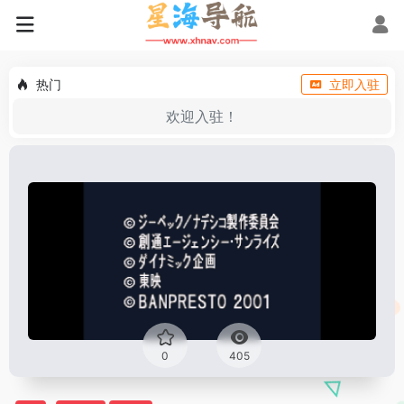
热门
立即入驻
欢迎入驻！
0
405