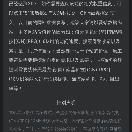
已经达到393，如你需要查询该站的相关权重信息，可
以点击"
5118数据
""
爱站数据
""
Chinaz数据
"进
入；以目前的网站数据参考，建议大家请以爱站数据为
准，更多网站价值评估因素如：倚天屠龙记(简)[南晶科
技](CN)[RPG](16Mb)的访问速度、搜索引擎收录以及
索引量、用户体验等；当然要评估一个站的价值，最主
要还是需要根据您自身的需求以及需要，一些确切的数
据则需要找倚天屠龙记(简)[南晶科技](CN)[RPG]
(16Mb)的站长进行洽谈提供。如该站的IP、PV、跳出
率等！
特别声明
本站星海导航-网址导航大全提供的倚天屠龙记(简)[南晶科技]
(CN)[RPG](16Mb)都来源于网络，不保证外部链接的准确性和
完整性，同时，对于该外部链接的指向，不由星海导航-网址导