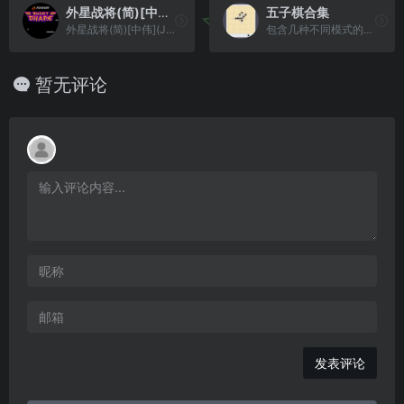
外星战将(简)[中伟](JP)[ACT](2Mb)
五子棋合集
外星战将(简)[中伟](JP)[ACT](2Mb)
包含几种不同模式的五子棋
暂无评论
发表评论