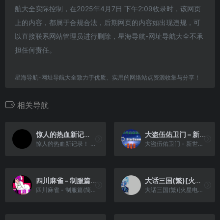
航大全实际控制，在2025年4月7日 下午2:09收录时，该网页
上的内容，都属于合规合法，后期网页的内容如出现违规，可
以直接联系网站管理员进行删除，星海导航-网址导航大全不承
担任何责任。
星海导航-网址导航大全致力于优质、实用的网络站点资源收集与分享！
相关导航
惊人的热血新记录！ – 遥远的金牌(v2.0)(简)[热血的鱼缸](JP)[SPG](4Mb)
大盗伍佑卫门 – 新世代出动![星组][简&繁](JP)(32.06Mb)
惊人的热血新记录！ - 遥远的金牌(v2.0)(简)[热血的鱼缸](JP)[SPG](4Mb)
大盗伍佑卫门 - 新世代出动![星组][简&繁](JP)(32.06Mb)
四川麻雀 – 制服篇(简)[圣谦](CN)[TAB](0.75Mb)
大话三国(繁)[火星电子](CN)[SLG](4Mb)
四川麻雀 - 制服篇(简)[圣谦](CN)[TAB](0.75Mb)
大话三国(繁)[火星电子](CN)[SLG](4Mb)