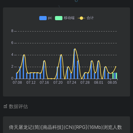
数据评估
倚天屠龙记(简)[南晶科技](CN)[RPG](16Mb)浏览人数