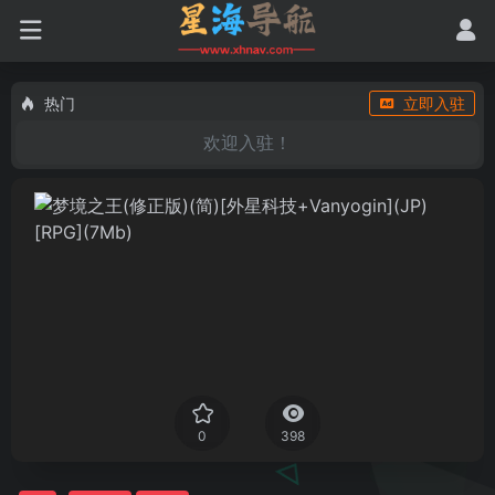
热门
立即入驻
欢迎入驻！
0
398