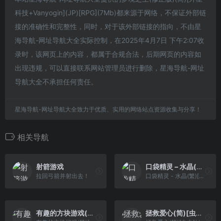
科技+Vanyogin](JP)[RPG](7Mb)都来源于网络，不保证外部链
接的准确性和完整性，同时，对于该外部链接的指向，不由星
海导航-网址导航大全实际控制，在2025年4月7日 下午2:07收
录时，该网页上的内容，都属于合规合法，后期网页的内容如
出现违规，可以直接联系网站管理员进行删除，星海导航-网址
导航大全不承担任何责任。
星海导航-网址导航大全致力于优质、实用的网络站点资源收集与分享！
相关导航
射箭游戏
口袋精灵 – 水晶(繁)[火星电子](CN)[RPG](8Mb)
拉回弓箭并射出去！
口袋精灵 - 水晶(繁)[火星电子](CN)[RPG](8Mb)
有趣的方块游戏(简)[龙组](JP)[PUZ](0.5Mb)
拯救爱心(简)[虫虫](JP)[ACT](0.18Mb)