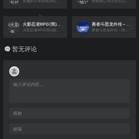
有趣的方块游戏(简)[龙组](JP)[PUZ](0.5Mb)
拯救爱心(简)[虫虫](JP)[ACT](0.18Mb)
火影忍者RPG(简)[南晶科技](CN)[RPG](16Mb)
勇者斗恶龙外传 – 特鲁内克大冒险3 Advance – 不可思议的迷宫[星组](v2.3)(简)(JP)(128Mb)
火影忍者RPG(简)[南晶科技](CN)[RPG](16Mb)
勇者斗恶龙外传 - 特鲁内克大冒险3 Advance - 不可思议的迷宫[星组](v2.3)(简)(JP)(128Mb)
暂无评论