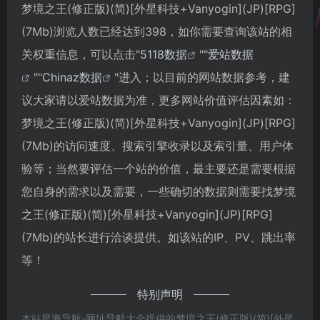
梦境之王(修正版)(简)[外星科技+Vanyogin](JP)[RPG]
(7Mb)浏览人数已经达到398，如你需要查询该站的相
关权重信息，可以点击"
5118数据
""
爱站数据
""
Chinaz数据
"进入；以目前的网站数据参考，建
议大家请以爱站数据为准，更多网站价值评估因素如：
梦境之王(修正版)(简)[外星科技+Vanyogin](JP)[RPG]
(7Mb)的访问速度、搜索引擎收录以及索引量、用户体
验等；当然要评估一个站的价值，最主要还是需要根据
您自身的需求以及需要，一些确切的数据则需要找梦境
之王(修正版)(简)[外星科技+Vanyogin](JP)[RPG]
(7Mb)的站长进行洽谈提供。如该站的IP、PV、跳出率
等！
特别声明
本站星海导航-网址导航大全提供的梦境之王(修正版)(简)[外星