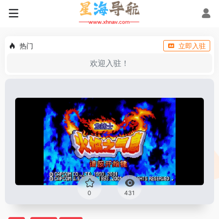
热门
立即入驻
欢迎入驻！
0
431