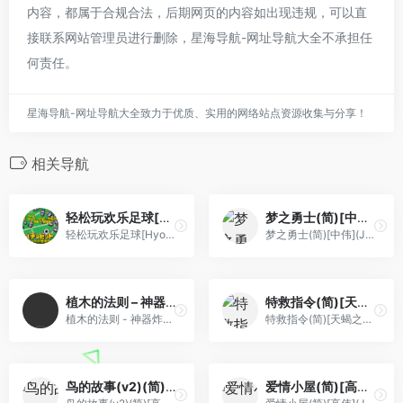
内容，都属于合规合法，后期网页的内容如出现违规，可以直
接联系网站管理员进行删除，星海导航-网址导航大全不承担任
何责任。
星海导航-网址导航大全致力于优质、实用的网络站点资源收集与分享！
相关导航
轻松玩欢乐足球[Hyopo](简)(JP)(64Mb)
梦之勇士(简)[中伟](JP)[ACT](2Mb)
轻松玩欢乐足球[Hyopo](简)(JP)(64Mb)
梦之勇士(简)[中伟](JP)[ACT](2Mb)
植木的法则 – 神器炸裂! 能力者格斗[PGCG](繁)(JP)(128Mb)
特救指令(简)[天蝎之忆](JP)[ACT](2Mb)
植木的法则 - 神器炸裂! 能力者格斗[PGCG](繁)(JP)(128Mb)
特救指令(简)[天蝎之忆](JP)[ACT](2Mb)
鸟的故事(v2)(简)[高伟](JP)[ACT](0.18Mb)
爱情小屋(简)[高伟](JP)[ACT](0.18Mb)