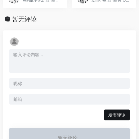
鸟的故事(v2)(简)[高伟](JP)[ACT](0.18Mb)
爱情小屋(简)[高伟](JP)[ACT]...
暂无评论
发表评论
暂无评论...