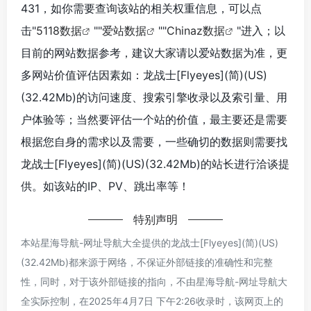
431，如你需要查询该站的相关权重信息，可以点
击"
5118数据
""
爱站数据
""
Chinaz数据
"进入；以
目前的网站数据参考，建议大家请以爱站数据为准，更
多网站价值评估因素如：龙战士[Flyeyes](简)(US)
(32.42Mb)的访问速度、搜索引擎收录以及索引量、用
户体验等；当然要评估一个站的价值，最主要还是需要
根据您自身的需求以及需要，一些确切的数据则需要找
龙战士[Flyeyes](简)(US)(32.42Mb)的站长进行洽谈提
供。如该站的IP、PV、跳出率等！
特别声明
本站星海导航-网址导航大全提供的龙战士[Flyeyes](简)(US)
(32.42Mb)都来源于网络，不保证外部链接的准确性和完整
性，同时，对于该外部链接的指向，不由星海导航-网址导航大
全实际控制，在2025年4月7日 下午2:26收录时，该网页上的