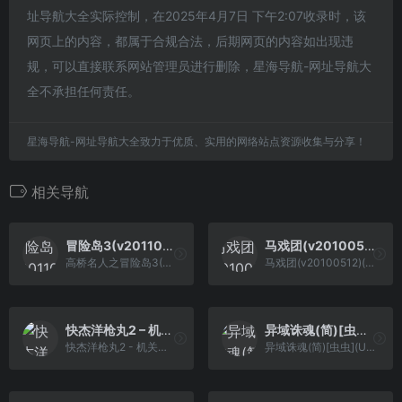
址导航大全实际控制，在2025年4月7日 下午2:07收录时，该
网页上的内容，都属于合规合法，后期网页的内容如出现违
规，可以直接联系网站管理员进行删除，星海导航-网址导航大
全不承担任何责任。
星海导航-网址导航大全致力于优质、实用的网络站点资源收集与分享！
相关导航
冒险岛3(v20110101)(繁)[Nokoh](JP)[ACT](2.18Mb)
马戏团(v20100512)(繁)[Nokoh](JP)[ACT](0.37Mb)
高桥名人之冒险岛3(v20110101)(繁)[Nokoh](JP)[ACT](2.18Mb)
马戏团(v20100512)(繁)[Nokoh](JP)[ACT](0.37Mb)
快杰洋枪丸2 – 机关之地大冒险(简)[烈火暴龙](JP)[ACT](2Mb)
异域诛魂(简)[虫虫](US)[ACT](0.5Mb)
快杰洋枪丸2 - 机关之地大冒险(简)[烈火暴龙](JP)[ACT](2Mb)
异域诛魂(简)[虫虫](US)[ACT](0.5Mb)