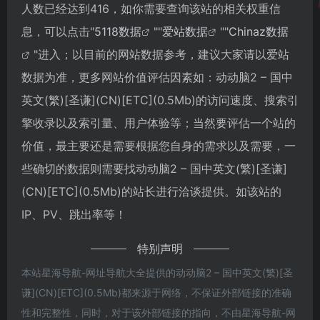
人数已经达到416，如你需要查询该站的相关权重信
息，可以点击"
5118数据
""
爱站数据
""
Chinaz数据
"进入；以目前的网站数据参考，建议大家请以爱站
数据为准，更多网站价值评估因素如：动动脑2 – 国中
英文(繁)[圣谦](CN)[ETC](0.5Mb)的访问速度、搜索引
擎收录以及索引量、用户体验等；当然要评估一个站的
价值，最主要还是需要根据您自身的需求以及需要，一
些确切的数据则需要找动动脑2 – 国中英文(繁)[圣谦]
(CN)[ETC](0.5Mb)的站长进行洽谈提供。如该站的
IP、PV、跳出率等！
特别声明
本站星海导航-网址导航大全提供的动动脑2 – 国中英文(繁)[圣
谦](CN)[ETC](0.5Mb)都来源于网络，不保证外部链接的准确
性和完整性，同时，对于该外部链接的指向，不由星海导航-网