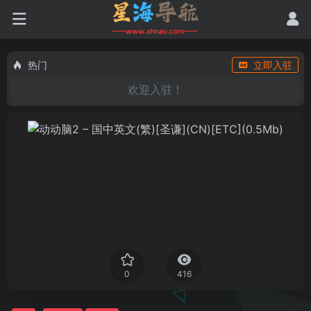
热门
立即入驻
欢迎入驻！
0
416