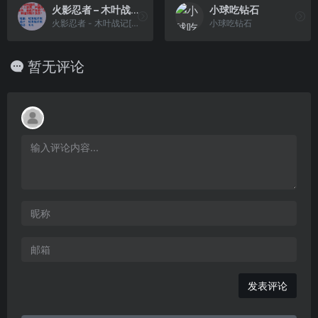
火影忍者 – 木叶战记[熊组](v1.3)(简)(JP)(48Mb)
小球吃钻石
火影忍者 - 木叶战记[熊组](v1.3)(简)(JP)(48Mb)
小球吃钻石
暂无评论
发表评论