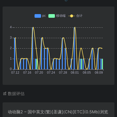
数据评估
动动脑2 – 国中英文(繁)[圣谦](CN)[ETC](0.5Mb)浏览