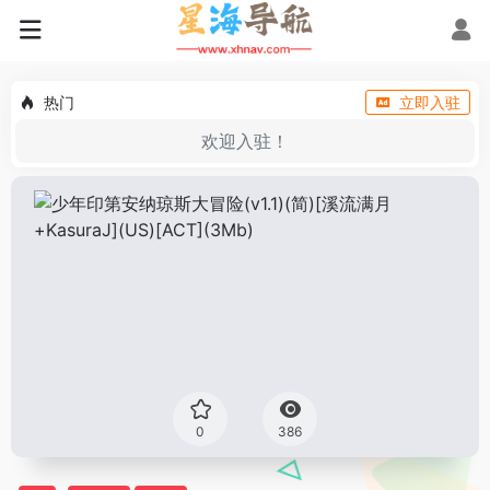
热门
立即入驻
欢迎入驻！
0
386