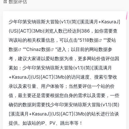
数据评估
少年印第安纳琼斯大冒险(v1.1)(简)[溪流满月+KasuraJ]
(US)[ACT](3Mb)浏览人数已经达到386，如你需要查
询该站的相关权重信息，可以点击"
5118数据
""
爱站
数据
""
Chinaz数据
"进入；以目前的网站数据参
考，建议大家请以爱站数据为准，更多网站价值评估因
素如：少年印第安纳琼斯大冒险(v1.1)(简)[溪流满月
+KasuraJ](US)[ACT](3Mb)的访问速度、搜索引擎收
录以及索引量、用户体验等；当然要评估一个站的价
值，最主要还是需要根据您自身的需求以及需要，一些
确切的数据则需要找少年印第安纳琼斯大冒险(v1.1)(简)
[溪流满月+KasuraJ](US)[ACT](3Mb)的站长进行洽谈
提供。如该站的IP、PV、跳出率等！