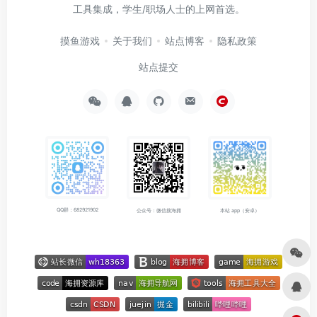
工具集成，学生/职场人士的上网首选。
摸鱼游戏
关于我们
站点博客
隐私政策
站点提交
QQ群：682921902
公众号：微信搜海拥
本站 app（安卓）