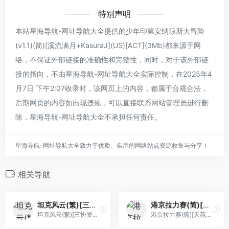
特别声明
本站星海导航-网址导航大全提供的少年印第安纳琼斯大冒险
(v1.1)(简)[溪流满月+KasuraJ](US)[ACT](3Mb)都来源于网
络，不保证外部链接的准确性和完整性，同时，对于该外部链
接的指向，不由星海导航-网址导航大全实际控制，在2025年4
月7日 下午2:07收录时，该网页上的内容，都属于合规合法，
后期网页的内容如出现违规，可以直接联系网站管理员进行删
除，星海导航-网址导航大全不承担任何责任。
星海导航-网址导航大全致力于优质、实用的网络站点资源收集与分享！
相关导航
坦克风云(繁)[三协资讯](CN)[STG](0.5Mb)
港京拉力赛(简)[天苑软件](CN)[RAC](2Mb)
坦克风云(繁)[三协资讯](CN)[STG](0.5Mb)
港京拉力赛(简)[天苑软件](CN)[RAC](2Mb)