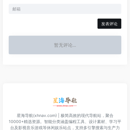
发表评论
暂无评论...
星海导航(xhnav.com) | 极简高效的现代导航站，聚合
10000+精选资源。智能分类涵盖编程工具、设计素材、学习平
台及影视音乐游戏等休闲娱乐站点，支持多引擎搜索与生产力