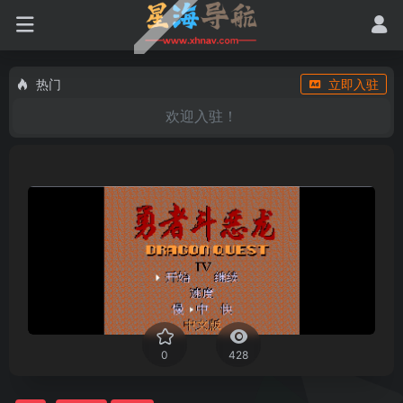
热门
立即入驻
欢迎入驻！
0
428