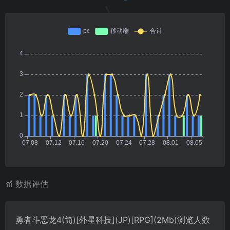
数据评估
勇者斗恶龙4(简)[外星科技](JP)[RPG](2Mb)浏览人数