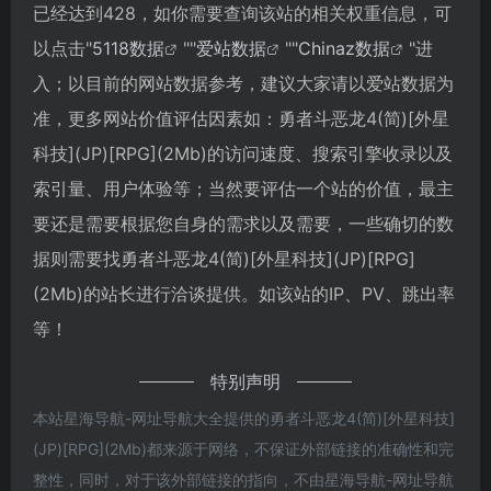
已经达到428，如你需要查询该站的相关权重信息，可
以点击"
5118数据
""
爱站数据
""
Chinaz数据
"进
入；以目前的网站数据参考，建议大家请以爱站数据为
准，更多网站价值评估因素如：勇者斗恶龙4(简)[外星
科技](JP)[RPG](2Mb)的访问速度、搜索引擎收录以及
索引量、用户体验等；当然要评估一个站的价值，最主
要还是需要根据您自身的需求以及需要，一些确切的数
据则需要找勇者斗恶龙4(简)[外星科技](JP)[RPG]
(2Mb)的站长进行洽谈提供。如该站的IP、PV、跳出率
等！
特别声明
本站星海导航-网址导航大全提供的勇者斗恶龙4(简)[外星科技]
(JP)[RPG](2Mb)都来源于网络，不保证外部链接的准确性和完
整性，同时，对于该外部链接的指向，不由星海导航-网址导航