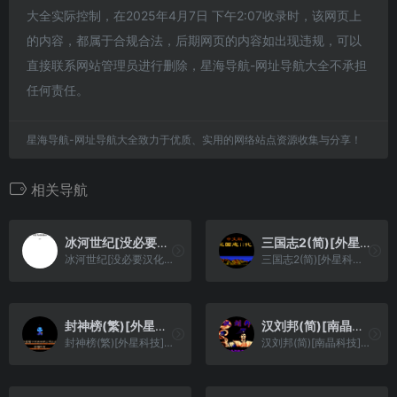
大全实际控制，在2025年4月7日 下午2:07收录时，该网页上
的内容，都属于合规合法，后期网页的内容如出现违规，可以
直接联系网站管理员进行删除，星海导航-网址导航大全不承担
任何责任。
星海导航-网址导航大全致力于优质、实用的网络站点资源收集与分享！
相关导航
冰河世纪[没必要汉化汉化组](简)(JP)(32Mb)
三国志2(简)[外星科技](JP)[SLG](8Mb)
冰河世纪[没必要汉化汉化组](简)(JP)(32Mb)
三国志2(简)[外星科技](JP)[SLG](8Mb)
封神榜(繁)[外星科技](CN)[FTG](4Mb)
汉刘邦(简)[南晶科技](CN)[SLG](8Mb)
封神榜(繁)[外星科技](CN)[FTG](4Mb)
汉刘邦(简)[南晶科技](CN)[SLG](8Mb)