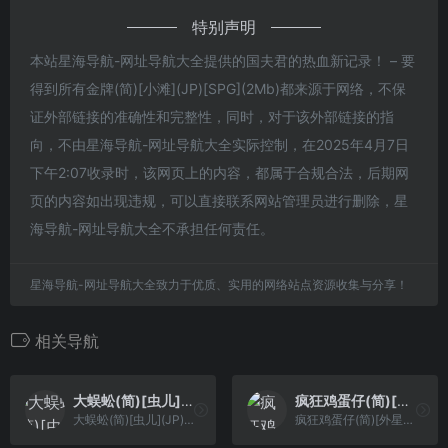
特别声明
本站星海导航-网址导航大全提供的国夫君的热血新记录！ – 要
得到所有金牌(简)[小滩](JP)[SPG](2Mb)都来源于网络，不保
证外部链接的准确性和完整性，同时，对于该外部链接的指
向，不由星海导航-网址导航大全实际控制，在2025年4月7日
下午2:07收录时，该网页上的内容，都属于合规合法，后期网
页的内容如出现违规，可以直接联系网站管理员进行删除，星
海导航-网址导航大全不承担任何责任。
星海导航-网址导航大全致力于优质、实用的网络站点资源收集与分享！
相关导航
大蜈蚣(简)[虫儿](JP)[STG](0.18Mb)
疯狂鸡蛋仔(简)[外星科技](CN)[ETC](3Mb)
大蜈蚣(简)[虫儿](JP)[STG](0.18Mb)
疯狂鸡蛋仔(简)[外星科技](CN)[ETC](3Mb)