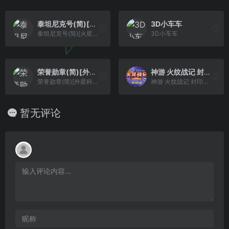
泰坦尼克号(简)[火星电子](CN)[RPG](8Mb)
3D小车车
泰坦尼克号(简)[火星电子](CN)[RPG](8Mb)
3D小车车
荣誉勋章(简)[外星科技](JP)[AVG](4Mb)
神游 火纹战记 封印之剑[未发售](简)(128Mb)
荣誉勋章(简)[外星科技](JP)[AVG](4Mb)
神游 火纹战记 封印之剑[未发售](简)(128Mb)
暂无评论