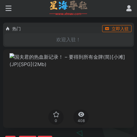
热门
立即入驻
欢迎入驻！
0
408