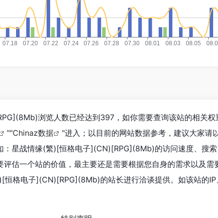
)[RPG](8Mb)浏览人数已经达到397，如你需要查询该站的相关
""
Chinaz数据
"进入；以目前的网站数据参考，建议大家请
战情缘(繁)[恒格电子](CN)[RPG](8Mb)的访问速度、搜
要评估一个站的价值，最主要还是需要根据您自身的需求以及需
恒格电子](CN)[RPG](8Mb)的站长进行洽谈提供。如该站的I