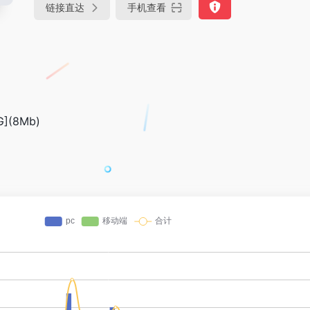
链接直达
手机查看
](8Mb)