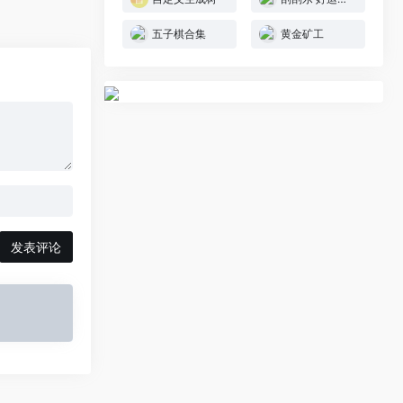
五子棋合集
黄金矿工
发表评论