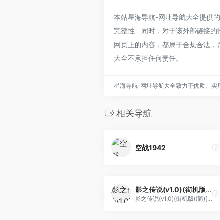
本站星海导航-网址导航大全提供的星战
完整性，同时，对于该外部链接的指向
网页上的内容，都属于合规合法，
大全不承担任何责任。
星海导航-网址导航大全致力于优质、实
相关导航
空战1942
影之传说(v1.0)(街机版)(简)[KasuraJ](JP)[ACT](1Mb)
影之传说(v1.0)(街机版)(简)[KasuraJ](JP)[ACT](1Mb)