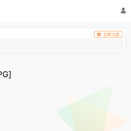
立即入驻
PG]