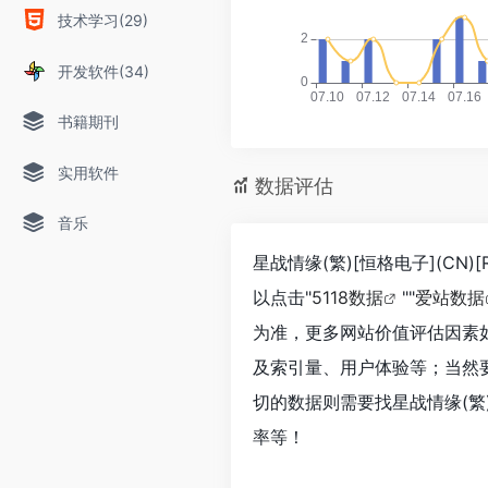
技术学习(29)
开发软件(34)
书籍期刊
实用软件
数据评估
音乐
星战情缘(繁)[恒格电子](CN
以点击"
5118数据
""
爱站数据
为准，更多网站价值评估因素如：星
及索引量、用户体验等；当然
切的数据则需要找星战情缘(繁)[
率等！