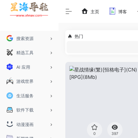
主页
博客
热门
搜索资源
精选工具
AI 应用
游戏世界
生活服务
软件下载
动漫漫画
0
397