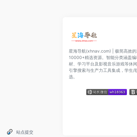
星海导航(xhnav.com) | 极简
10000+精选资源。智能分类涵盖
材、学习平台及影视音乐游戏等休
引擎搜索与生产力工具集成，学生/
选。
站点提交