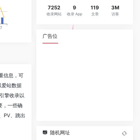
7252
9
119
3M
收录网站
收录 App
文章
访客
广告位
权重信息，可
以爱站数据
索引擎收录以
要，一些确
P、PV、跳出
随机网址