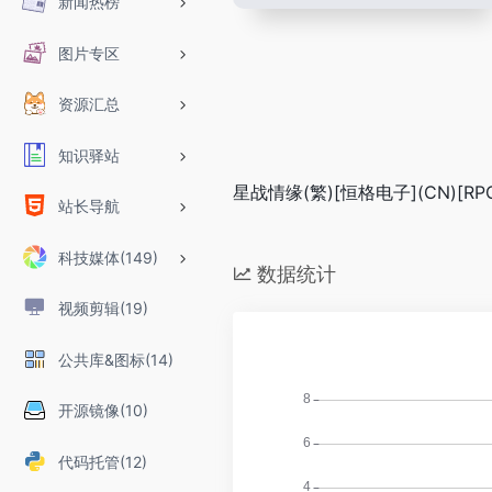
新闻热榜
图片专区
资源汇总
知识驿站
星战情缘(繁)[恒格电子](CN)[RPG
站长导航
科技媒体(149)
数据统计
视频剪辑(19)
公共库&图标(14)
开源镜像(10)
代码托管(12)