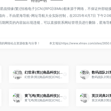
特别声明
情缘(繁)[恒格电子](CN)[RPG](8Mb)都来源于网络，不保证外部
，不由星海导航-网址导航大全实际控制，在2025年4月7日 下午2:0
后期网页的内容如出现违规，可以直接联系网站管理员进行删除，星海导
用的网络站点资源收集与分享！
本文地址https://www.xhnav.com/sites/26
幻世录(简)[南晶科技](CN)[RPG](16Mb)
幻世录(简)[南晶科技](CN)[RPG](16Mb)
黄飞鸿(简)[南晶科技](CN)[RPG](4Mb)
黄飞鸿(简)[南晶科技](CN)[RPG](4Mb)