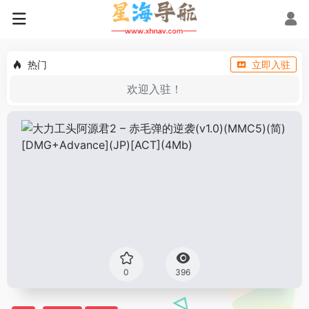
热门
立即入驻
欢迎入驻！
0
396