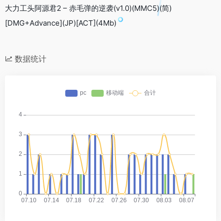
大力工头阿源君2 – 赤毛弹的逆袭(v1.0)(MMC5)(简)
[DMG+Advance](JP)[ACT](4Mb)
数据统计