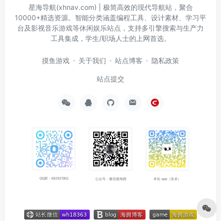
星海导航(xhnav.com) | 极简高效的现代导航站，聚合
10000+精选资源。智能分类涵盖编程工具、设计素材、学习平
台及影视音乐游戏等休闲娱乐站点，支持多引擎搜索与生产力
工具集成，学生/职场人士的上网首选。
摸鱼游戏
关于我们
站点博客
隐私政策
站点提交
QQ群：682921902
公众号：微信搜海拥
本站 app（安卓）