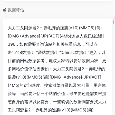
数据评估
大力工头阿源君2 – 赤毛弹的逆袭(v1.0)(MMC5)(简)
[DMG+Advance](JP)[ACT](4Mb)浏览人数已经达到
396，如你需要查询该站的相关权重信息，可以点
击"
5118数据
""
爱站数据
""
Chinaz数据
"进入；以
目前的网站数据参考，建议大家请以爱站数据为准，更
多网站价值评估因素如：大力工头阿源君2 – 赤毛弹的
逆袭(v1.0)(MMC5)(简)[DMG+Advance](JP)[ACT]
(4Mb)的访问速度、搜索引擎收录以及索引量、用户体
验等；当然要评估一个站的价值，最主要还是需要根据
您自身的需求以及需要，一些确切的数据则需要找大力
工头阿源君2 – 赤毛弹的逆袭(v1.0)(MMC5)(简)