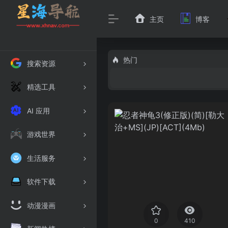
主页
博客
热门
搜索资源
精选工具
AI 应用
游戏世界
生活服务
软件下载
动漫漫画
0
410