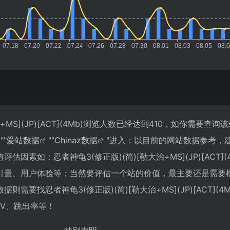
+MS](JP)[ACT](4Mb)浏览人数已经达到410，如你需要查
""
爱站数据
""
Chinaz数据
"进入；以目前的网站数据参考，
因素如：忍者神龟3(修正版)(简)[勒大治+MS](JP)[ACT](
引量、用户体验等；当然要评估一个站的价值，最主要还是需要
需要找忍者神龟3(修正版)(简)[勒大治+MS](JP)[ACT](4
PV、跳出率等！