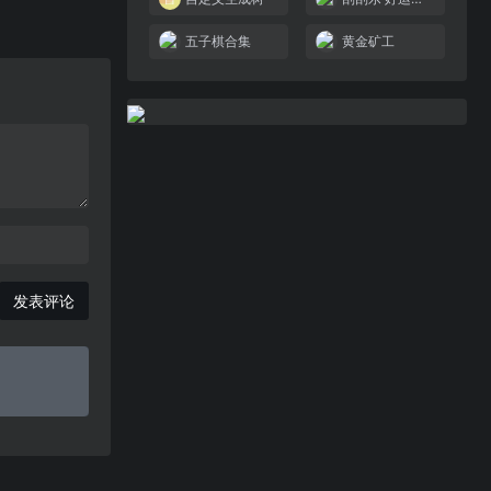
五子棋合集
黄金矿工
发表评论