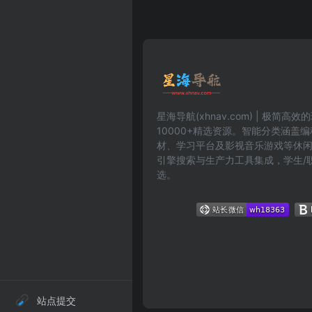
星海导航(xhnav.com) | 极简
10000+精选资源。智能分类涵盖
材、学习平台及影视音乐游戏等休
引擎搜索与生产力工具集成，学生/
选。
站点提交