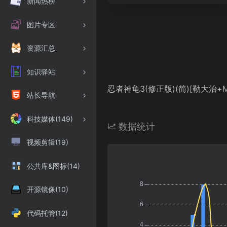
新闻热榜
图片专区
资源汇总
知识驿站
忍者神龟3(修正版)(简)[勒大治+MS]
站长导航
科技媒体(149)
数据统计
视频剪辑(19)
公共库&图标(14)
开源镜像(10)
代码托管(12)