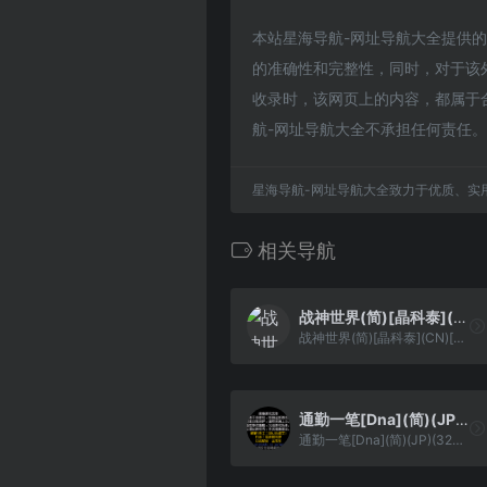
本站星海导航-网址导航大全提供的忍者
的准确性和完整性，同时，对于该外部
收录时，该网页上的内容，都属于
航-网址导航大全不承担任何责任。
星海导航-网址导航大全致力于优质、实
相关导航
战神世界(简)[晶科泰](CN)[RPG](8Mb)
战神世界(简)[晶科泰](CN)[RPG](8Mb)
通勤一笔[Dna](简)(JP)(32Mb)
通勤一笔[Dna](简)(JP)(32Mb)