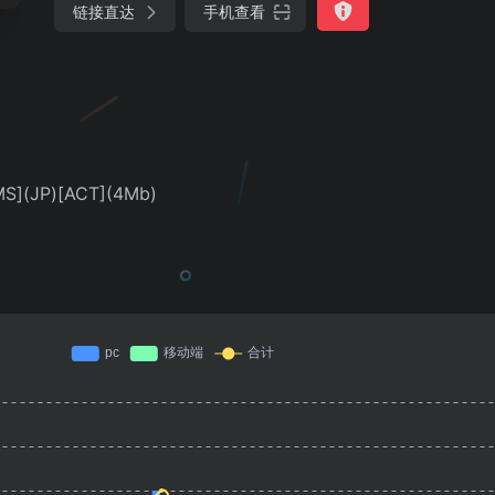
链接直达
手机查看
(JP)[ACT](4Mb)