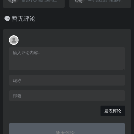
幽灵行动(简)[恒格电子](CN)[RPG](6Mb)
中华英雄(简)[南通科技](CN)[SLG](4Mb)
暂无评论
发表评论
暂无评论...