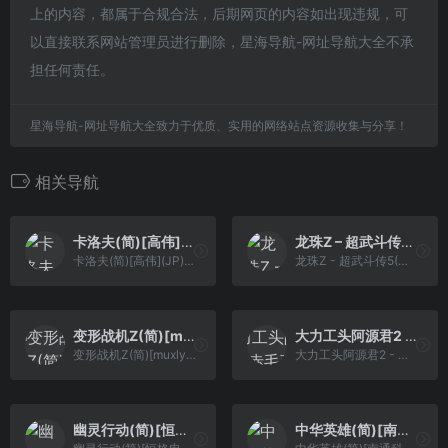
上的内容，都属于合规合法，后期网页的内容如出现违规，可
以直接联系网站管理员进行删除，星海导航-网址导航大全不承
担任何责任。
星海导航-网址导航大全致力于优质、实用的网络站点资源收集与分享！
相关导航
卡洛夫(简)[高伟](JP)[STG](2Mb)
龙珠Z – 超武斗传5(可选语言版)(繁)[Rex](CN)[ACT](6Mb)
卡洛夫(简)[高伟](JP)[STG](2Mb)
龙珠Z - 超武斗传5(可选语言版)(繁)[Rex](CN)[ACT](6Mb)
变形战机Z(简)[muxly](JP)[STG](0.37Mb)
大力工头阿源君2 – 赤毛弹的逆袭(v1.0)(H3001)(简)[DMG+Advance](JP)[ACT](4Mb)
变形战机Z(简)[muxly](JP)[STG](0.37Mb)
大力工头阿源君2 - 赤毛弹的逆袭(v1.0)(H3001)(简)[DMG+Advance](JP)[ACT](4Mb)
幽灵行动(简)[恒格电子](CN)[RPG](6Mb)
中华英雄(简)[南通科技](CN)[SLG](4Mb)