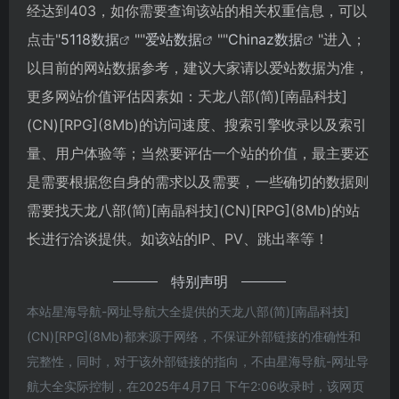
经达到403，如你需要查询该站的相关权重信息，可以
点击"
5118数据
""
爱站数据
""
Chinaz数据
"进入；
以目前的网站数据参考，建议大家请以爱站数据为准，
更多网站价值评估因素如：天龙八部(简)[南晶科技]
(CN)[RPG](8Mb)的访问速度、搜索引擎收录以及索引
量、用户体验等；当然要评估一个站的价值，最主要还
是需要根据您自身的需求以及需要，一些确切的数据则
需要找天龙八部(简)[南晶科技](CN)[RPG](8Mb)的站
长进行洽谈提供。如该站的IP、PV、跳出率等！
特别声明
本站星海导航-网址导航大全提供的天龙八部(简)[南晶科技]
(CN)[RPG](8Mb)都来源于网络，不保证外部链接的准确性和
完整性，同时，对于该外部链接的指向，不由星海导航-网址导
航大全实际控制，在2025年4月7日 下午2:06收录时，该网页