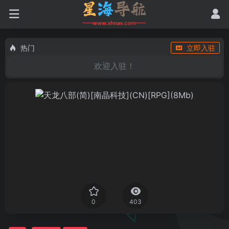
热门
立即入驻
欢迎入驻！
0
403